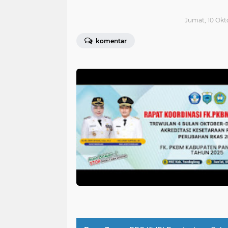
Jumat, 10 Okto
komentar