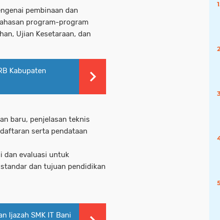
engenai pembinaan dan
ahasan program-program
ihan, Ujian Kesetaraan, dan
RB Kabupaten
an baru, penjelasan teknis
daftaran serta pendataan
i dan evaluasi untuk
standar dan tujuan pendidikan
an Ijazah SMK IT Bani