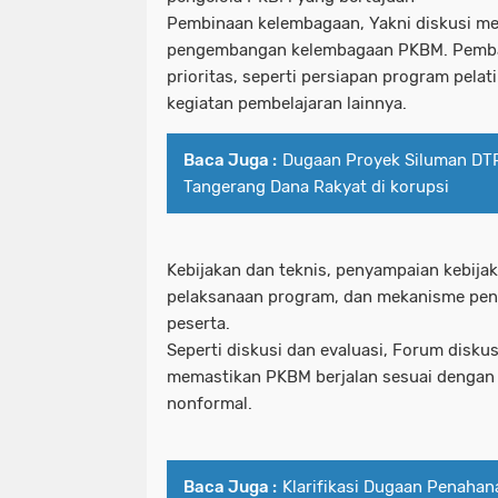
Pembinaan kelembagaan, Yakni diskusi m
pengembangan kelembagaan PKBM. Pemb
prioritas, seperti persiapan program pelat
kegiatan pembelajaran lainnya.
Baca Juga :
Dugaan Proyek Siluman DT
Tangerang Dana Rakyat di korupsi
Kebijakan dan teknis, penyampaian kebijak
pelaksanaan program, dan mekanisme pen
peserta.
Seperti diskusi dan evaluasi, Forum diskus
memastikan PKBM berjalan sesuai dengan 
nonformal.
Baca Juga :
Klarifikasi Dugaan Penahan