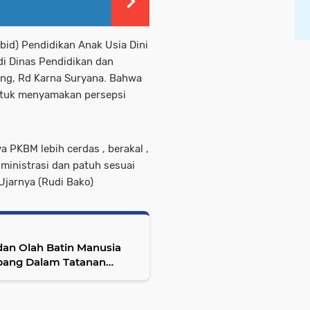
id) Pendidikan Anak Usia Dini
di Dinas Pendidikan dan
ang, Rd Karna Suryana. Bahwa
ntuk menyamakan persepsi
 PKBM lebih cerdas , berakal ,
dministrasi dan patuh sesuai
jarnya (Rudi Bako)
bang Dalam Tatanan