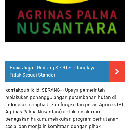
Baca Juga :
Gedung SPPG Sindanglaya
Tidak Sesuai Standar
kontakpublik.id
, SERANG--Upaya pemerintah
melakukan penanggulangan perambahan hutan di
Indonesia menghadirkan fungsi dan peran Agrinas (PT.
Agrinas Palma Nusantara) untuk melakukan
penegakan hukum, melakukan program perhutanan
sosial dan menjalin kemitraan dengan pihak