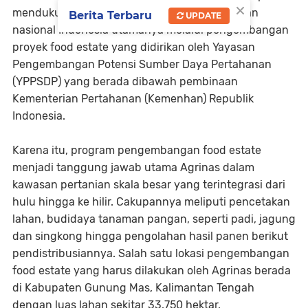
×
mendukung ketahanan dan kedaulatan pangan
Berita Terbaru
UPDATE
nasional Indonesia utamanya melalui pengembangan
proyek food estate yang didirikan oleh Yayasan
Pengembangan Potensi Sumber Daya Pertahanan
(YPPSDP) yang berada dibawah pembinaan
Kementerian Pertahanan (Kemenhan) Republik
Indonesia.
Karena itu, program pengembangan food estate
menjadi tanggung jawab utama Agrinas dalam
kawasan pertanian skala besar yang terintegrasi dari
hulu hingga ke hilir. Cakupannya meliputi pencetakan
lahan, budidaya tanaman pangan, seperti padi, jagung
dan singkong hingga pengolahan hasil panen berikut
pendistribusiannya. Salah satu lokasi pengembangan
food estate yang harus dilakukan oleh Agrinas berada
di Kabupaten Gunung Mas, Kalimantan Tengah
dengan luas lahan sekitar 33.750 hektar.