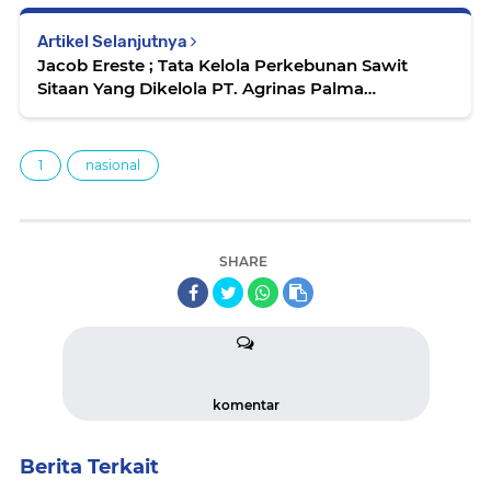
Artikel Selanjutnya
Jacob Ereste ; Tata Kelola Perkebunan Sawit
Sitaan Yang Dikelola PT. Agrinas Palma
Nusantara Perlu Segera Dievaluasi
1
nasional
SHARE
komentar
Berita Terkait