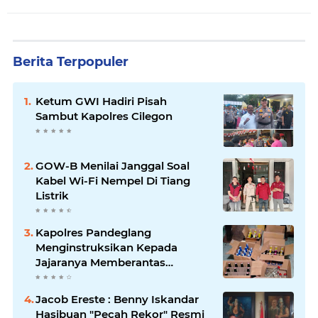
Berita Terpopuler
Ketum GWI Hadiri Pisah
Sambut Kapolres Cilegon
GOW-B Menilai Janggal Soal
Kabel Wi-Fi Nempel Di Tiang
Listrik
Kapolres Pandeglang
Menginstruksikan Kepada
Jajaranya Memberantas
Peredaran Miras
Jacob Ereste : Benny Iskandar
Hasibuan "Pecah Rekor" Resmi