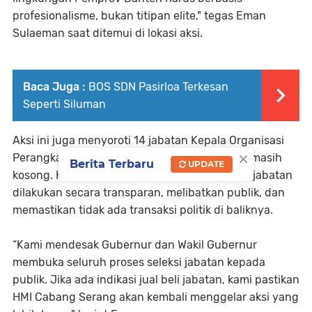
profesionalisme, bukan titipan elite," tegas Eman
Sulaeman saat ditemui di lokasi aksi.
Baca Juga :
BOS SDN Pasirloa Terkesan
Seperti Siluman
Aksi ini juga menyoroti 14 jabatan Kepala Organisasi
×
Perangkat Daerah (OPD) yang hingga saat ini masih
Berita Terbaru
UPDATE
kosong. HMI mendesak agar proses pengisian jabatan
dilakukan secara transparan, melibatkan publik, dan
memastikan tidak ada transaksi politik di baliknya.
“Kami mendesak Gubernur dan Wakil Gubernur
membuka seluruh proses seleksi jabatan kepada
publik. Jika ada indikasi jual beli jabatan, kami pastikan
HMI Cabang Serang akan kembali menggelar aksi yang