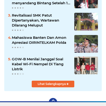
menyandang Bintang Setelah 14
Tahun Ngejokrok Berpangjat
Kombes
Revitalisasi SMK Patut
Dipertanyakan, Wartawan
Dilarang Meluput
Mahasiswa Banten Dan Amon
Apresiasi DIRINTELKAM Polda
GOW-B Menilai Janggal Soal
Kabel Wi-Fi Nempel Di Tiang
Listrik
Lihat Selengkapnya