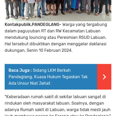
Kontakpublik,PANDEGLANG-
Warga yang tergabung
dalam paguyuban RT dan RW Kecamatan Labuan
mendukung louncing atau Peresmian RSUD Labuan.
Hal tersebut dibuktikan dengan menggelar daklarasi
dukungan, Senin 10 Februari 2024.
Baca Juga :
Sidang LKM Berkah
Pandeglang, Kuasa Hukum Tegaskan Tak
Ada Unsur Niat Jahat
"Keberadaan rumah sakit di sekitar labuan sangat di
rindukan oleh masyarakat labuan. Soalnya, dengan
adanya Rumah sakit di Labuan, warga tidak mesti jauh