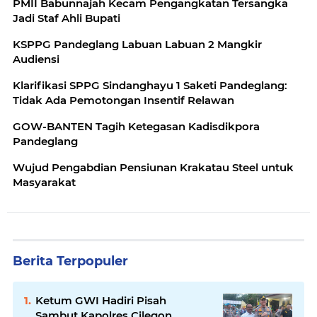
PMII Babunnajah Kecam Pengangkatan Tersangka
Jadi Staf Ahli Bupati
KSPPG Pandeglang Labuan Labuan 2 Mangkir
Audiensi
Klarifikasi SPPG Sindanghayu 1 Saketi Pandeglang:
Tidak Ada Pemotongan Insentif Relawan
GOW-BANTEN Tagih Ketegasan Kadisdikpora
Pandeglang
Wujud Pengabdian Pensiunan Krakatau Steel untuk
Masyarakat
Berita Terpopuler
Ketum GWI Hadiri Pisah
Sambut Kapolres Cilegon