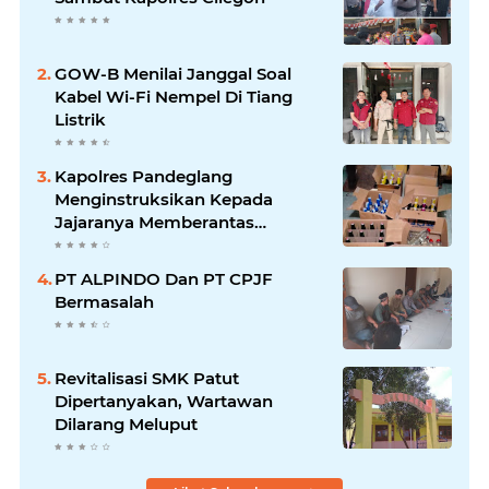
GOW-B Menilai Janggal Soal
Kabel Wi-Fi Nempel Di Tiang
Listrik
Kapolres Pandeglang
Menginstruksikan Kepada
Jajaranya Memberantas
Peredaran Miras
PT ALPINDO Dan PT CPJF
Bermasalah
Revitalisasi SMK Patut
Dipertanyakan, Wartawan
Dilarang Meluput