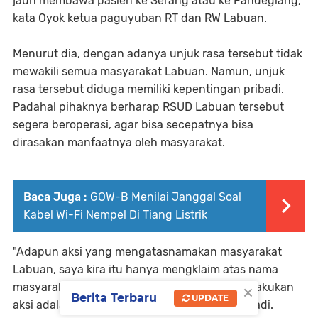
jauh membawa pasien ke Serang atau ke Pandeglang,"
kata Oyok ketua paguyuban RT dan RW Labuan.
Menurut dia, dengan adanya unjuk rasa tersebut tidak
mewakili semua masyarakat Labuan. Namun, unjuk
rasa tersebut diduga memiliki kepentingan pribadi.
Padahal pihaknya berharap RSUD Labuan tersebut
segera beroperasi, agar bisa secepatnya bisa
dirasakan manfaatnya oleh masyarakat.
Baca Juga :
GOW-B Menilai Janggal Soal
Kabel Wi-Fi Nempel Di Tiang Listrik
"Adapun aksi yang mengatasnamakan masyarakat
Labuan, saya kira itu hanya mengklaim atas nama
×
masyarakat saja. Saya yakin mereka yang melakukan
Berita Terbaru
UPDATE
aksi adalah orang yg punya kepentingan pribadi.