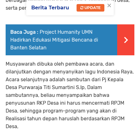
berbagai elemen masyarakat Desa, pemerintah desa,
×
Berita Terbaru
serta pemangku kepentingan lainnya.
UPDATE
Baca Juga :
Project Humanity UMN
Hadirkan Edukasi Mitigasi Bencana di
Banten Selatan
Musyawarah dibuka oleh pembawa acara, dan
dilanjutkan dengan menyanyikan lagu Indonesia Raya,
Acara selanjutnya adalah sambutan dari Pj Kepala
Desa Purwaraja Titi Sumartini S.Ip, Dalam
sambutannya, beliau menyampaikan bahwa
penyusunan RKP Desa ini harus mencermati RPJM
Desa, sehingga program-program yang akan di
Realisasi tahun depan haruslah berdasarkan RPJM
Desa,