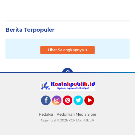
Berita Terpopuler
Lihat Selengkapnya
Facebook
Instagram
Pinterest
Twitter
YouTube
Redaksi
Pedoman Media Siber
Copyright ©
2026 KONTAK PUBLIK