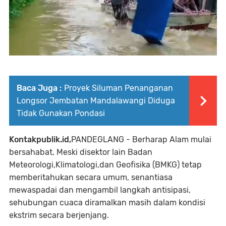
Baca Juga :
Proyek Siluman Penanganan
Longsor Jembatan Mandalawangi Diduga
Tidak Gunakan Pondasi
Kontakpublik.id,
PANDEGLANG - Berharap Alam mulai
bersahabat, Meski disektor lain Badan
Meteorologi,Klimatologi,dan Geofisika (BMKG) tetap
memberitahukan secara umum, senantiasa
mewaspadai dan mengambil langkah antisipasi,
sehubungan cuaca diramalkan masih dalam kondisi
ekstrim secara berjenjang.