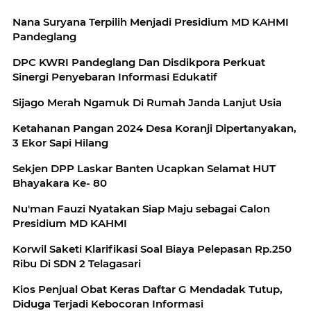
Nana Suryana Terpilih Menjadi Presidium MD KAHMI
Pandeglang
DPC KWRI Pandeglang Dan Disdikpora Perkuat
Sinergi Penyebaran Informasi Edukatif
Sijago Merah Ngamuk Di Rumah Janda Lanjut Usia
Ketahanan Pangan 2024 Desa Koranji Dipertanyakan,
3 Ekor Sapi Hilang
Sekjen DPP Laskar Banten Ucapkan Selamat HUT
Bhayakara Ke- 80
Nu'man Fauzi Nyatakan Siap Maju sebagai Calon
Presidium MD KAHMI
Korwil Saketi Klarifikasi Soal Biaya Pelepasan Rp.250
Ribu Di SDN 2 Telagasari
Kios Penjual Obat Keras Daftar G Mendadak Tutup,
Diduga Terjadi Kebocoran Informasi