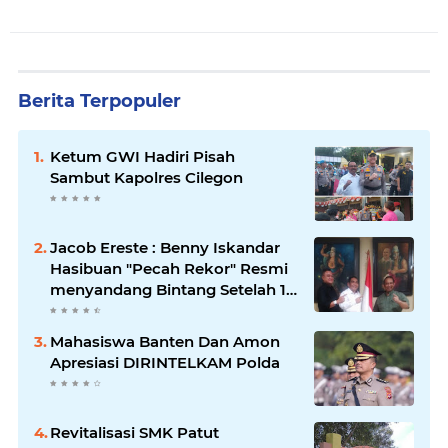
Berita Terpopuler
Ketum GWI Hadiri Pisah
Sambut Kapolres Cilegon
Jacob Ereste : Benny Iskandar
Hasibuan "Pecah Rekor" Resmi
menyandang Bintang Setelah 14
Tahun Ngejokrok Berpangjat
Kombes
Mahasiswa Banten Dan Amon
Apresiasi DIRINTELKAM Polda
Revitalisasi SMK Patut