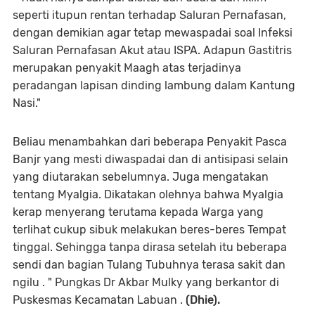
seperti itupun rentan terhadap Saluran Pernafasan,
dengan demikian agar tetap mewaspadai soal Infeksi
Saluran Pernafasan Akut atau ISPA. Adapun Gastitris
merupakan penyakit Maagh atas terjadinya
peradangan lapisan dinding lambung dalam Kantung
Nasi."
Beliau menambahkan dari beberapa Penyakit Pasca
Banjr yang mesti diwaspadai dan di antisipasi selain
yang diutarakan sebelumnya. Juga mengatakan
tentang Myalgia. Dikatakan olehnya bahwa Myalgia
kerap menyerang terutama kepada Warga yang
terlihat cukup sibuk melakukan beres-beres Tempat
tinggal. Sehingga tanpa dirasa setelah itu beberapa
sendi dan bagian Tulang Tubuhnya terasa sakit dan
ngilu . " Pungkas Dr Akbar Mulky yang berkantor di
Puskesmas Kecamatan Labuan .
(Dhie).