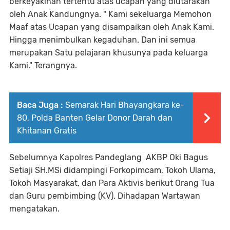
berkeyakinan tertentu atas ucapan yang diutarakan
oleh Anak Kandungnya. " Kami sekeluarga Memohon
Maaf atas Ucapan yang disampaikan oleh Anak Kami.
Hingga menimbulkan kegaduhan. Dan ini semua
merupakan Satu pelajaran khusunya pada keluarga
Kami." Terangnya.
Baca Juga :
Semarak Hari Bhayangkara ke-
80, Polda Banten Gelar Donor Darah dan
Khitanan Gratis
Sebelumnya Kapolres Pandeglang AKBP Oki Bagus
Setiaji SH.MSi didampingi Forkopimcam, Tokoh Ulama,
Tokoh Masyarakat, dan Para Aktivis berikut Orang Tua
dan Guru pembimbing (KV). Dihadapan Wartawan
mengatakan.