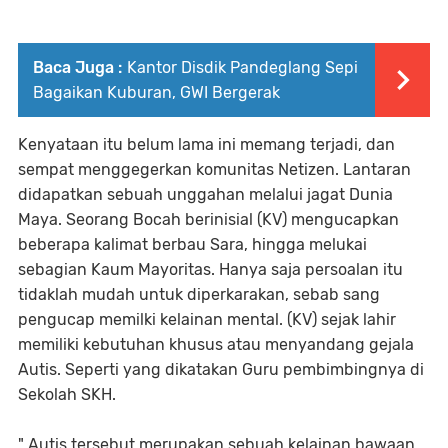
Baca Juga :
Kantor Disdik Pandeglang Sepi
Bagaikan Kuburan, GWI Bergerak
Kenyataan itu belum lama ini memang terjadi, dan
sempat menggegerkan komunitas Netizen. Lantaran
didapatkan sebuah unggahan melalui jagat Dunia
Maya. Seorang Bocah berinisial (KV) mengucapkan
beberapa kalimat berbau Sara, hingga melukai
sebagian Kaum Mayoritas. Hanya saja persoalan itu
tidaklah mudah untuk diperkarakan, sebab sang
pengucap memilki kelainan mental. (KV) sejak lahir
memiliki kebutuhan khusus atau menyandang gejala
Autis. Seperti yang dikatakan Guru pembimbingnya di
Sekolah SKH.
" Autis tersebut merupakan sebuah kelainan bawaan