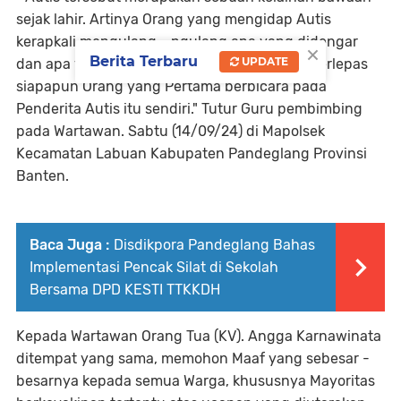
sejak lahir. Artinya Orang yang mengidap Autis
kerapkali mengulang - ngulang apa yang didengar
×
Berita Terbaru
UPDATE
dan apa yang terekam dalam pemikirannya, terlepas
siapapun Orang yang Pertama berbicara pada
Penderita Autis itu sendiri." Tutur Guru pembimbing
pada Wartawan. Sabtu (14/09/24) di Mapolsek
Kecamatan Labuan Kabupaten Pandeglang Provinsi
Banten.
Baca Juga :
Disdikpora Pandeglang Bahas
Implementasi Pencak Silat di Sekolah
Bersama DPD KESTI TTKKDH
Kepada Wartawan Orang Tua (KV). Angga Karnawinata
ditempat yang sama, memohon Maaf yang sebesar -
besarnya kepada semua Warga, khususnya Mayoritas