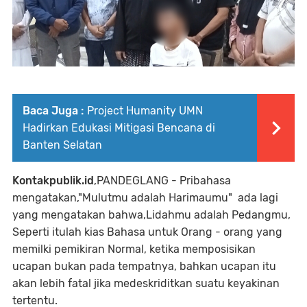
Baca Juga :
Project Humanity UMN
Hadirkan Edukasi Mitigasi Bencana di
Banten Selatan
Kontakpublik.id
,PANDEGLANG - Pribahasa
mengatakan,"Mulutmu adalah Harimaumu" ada lagi
yang mengatakan bahwa,Lidahmu adalah Pedangmu,
Seperti itulah kias Bahasa untuk Orang - orang yang
memilki pemikiran Normal, ketika memposisikan
ucapan bukan pada tempatnya, bahkan ucapan itu
akan lebih fatal jika medeskriditkan suatu keyakinan
tertentu.