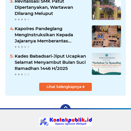
Revitalisasi SMK Patut
Dipertanyakan, Wartawan
Dilarang Meluput
Kapolres Pandeglang
Menginstruksikan Kepada
Jajaranya Memberantas
Peredaran Miras
Kades Babadsari-Jiput Ucapkan
Selamat Menyambut Bulan Suci
Ramadhan 1446 H/2025
Lihat Selengkapnya