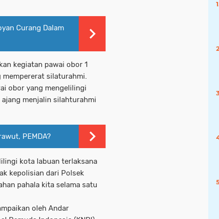
oyan Curang Dalam
an kegiatan pawai obor 1
g mempererat silaturahmi.
wai obor yang mengelilingi
 ajang menjalin silahturahmi
mrawut, PEMDA?
ilingi kota labuan terlaksana
ak kepolisian dari Polsek
han pahala kita selama satu
ampaikan oleh Andar