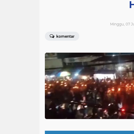
H
Minggu, 07 Ju
komentar