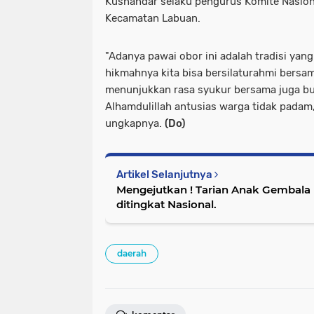
Kusnandar selaku pengurus Komite Nasion
Kecamatan Labuan.
"Adanya pawai obor ini adalah tradisi yan
hikmahnya kita bisa bersilaturahmi bersa
menunjukkan rasa syukur bersama juga b
Alhamdulillah antusias warga tidak padam,
ungkapnya.
(Do)
Artikel Selanjutnya
Mengejutkan ! Tarian Anak Gembala 
ditingkat Nasional.
daerah