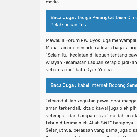
media.
Baca Juga :
Didiga Perangkat Desa Cim
Pelaksanaan Tes
Mewakili Forum RW, Oyok juga menyampaik
Muharram ini menjadi tradisi sebagai ajan
"Selain itu, kegiatan di labuan tentang pa
wilayah kecamatan Labuan kerap dijadikan
setiap tahun" kata Oyok Yudha.
Baca Juga :
Kabel Internet Bodong Se
"alhamdulillah kegiatan pawai obor mengel
aman terkendali, kita dikawal juga oleh pih
setempat, dan harapan saya," mudah-muda
tahun diterima oleh Allah SWT" harapnya.
Selanjutnya, perasaan yang sama juga dis