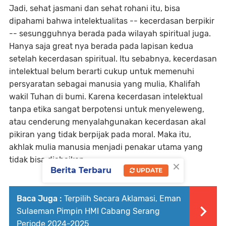
Jadi, sehat jasmani dan sehat rohani itu, bisa
dipahami bahwa intelektualitas -- kecerdasan berpikir
-- sesungguhnya berada pada wilayah spiritual juga.
Hanya saja great nya berada pada lapisan kedua
setelah kecerdasan spiritual. Itu sebabnya, kecerdasan
intelektual belum berarti cukup untuk memenuhi
persyaratan sebagai manusia yang mulia, Khalifah
wakil Tuhan di bumi. Karena kecerdasan intelektual
tanpa etika sangat berpotensi untuk menyeleweng,
atau cenderung menyalahgunakan kecerdasan akal
pikiran yang tidak berpijak pada moral. Maka itu,
akhlak mulia manusia menjadi penakar utama yang
tidak bisa diabaikan.
×
Berita Terbaru
UPDATE
Baca Juga :
Terpilih Secara Aklamasi, Eman
Sulaeman Pimpin HMI Cabang Serang
Periode 2024-2025