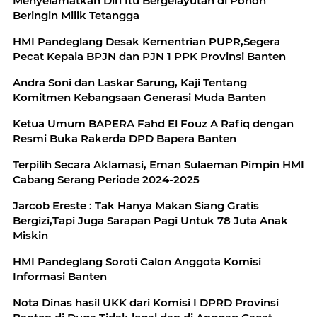
Menyelamatkan Diri Itu Bergelayutan di Pohon
Beringin Milik Tetangga
HMI Pandeglang Desak Kementrian PUPR,Segera
Pecat Kepala BPJN dan PJN 1 PPK Provinsi Banten
Andra Soni dan Laskar Sarung, Kaji Tentang
Komitmen Kebangsaan Generasi Muda Banten
Ketua Umum BAPERA Fahd El Fouz A Rafiq dengan
Resmi Buka Rakerda DPD Bapera Banten
Terpilih Secara Aklamasi, Eman Sulaeman Pimpin HMI
Cabang Serang Periode 2024-2025
Jarcob Ereste : Tak Hanya Makan Siang Gratis
Bergizi,Tapi Juga Sarapan Pagi Untuk 78 Juta Anak
Miskin
HMI Pandeglang Soroti Calon Anggota Komisi
Informasi Banten
Nota Dinas hasil UKK dari Komisi I DPRD Provinsi