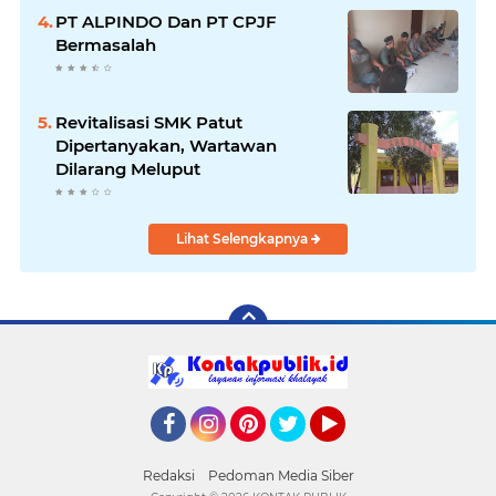
PT ALPINDO Dan PT CPJF
Bermasalah
Revitalisasi SMK Patut
Dipertanyakan, Wartawan
Dilarang Meluput
Lihat Selengkapnya
Facebook
Instagram
Pinterest
Twitter
YouTube
Redaksi
Pedoman Media Siber