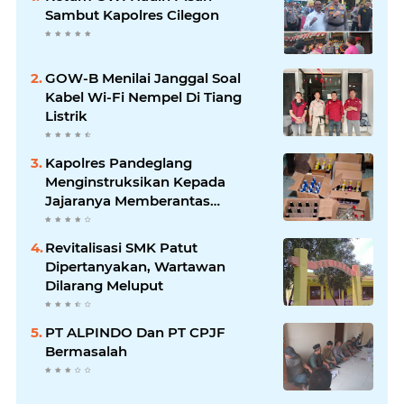
Sambut Kapolres Cilegon
GOW-B Menilai Janggal Soal
Kabel Wi-Fi Nempel Di Tiang
Listrik
Kapolres Pandeglang
Menginstruksikan Kepada
Jajaranya Memberantas
Peredaran Miras
Revitalisasi SMK Patut
Dipertanyakan, Wartawan
Dilarang Meluput
PT ALPINDO Dan PT CPJF
Bermasalah