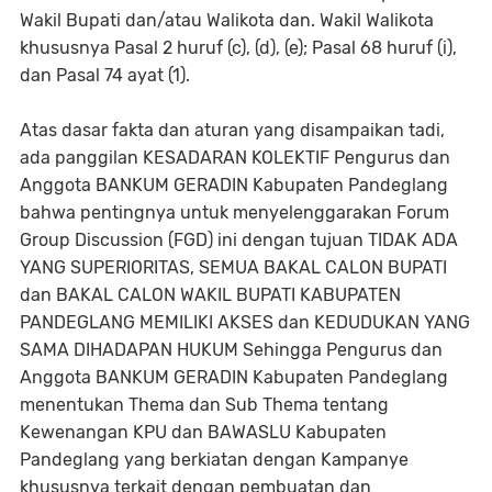
Wakil Bupati dan/atau Walikota dan. Wakil Walikota
khususnya Pasal 2 huruf (c), (d), (e); Pasal 68 huruf (i),
dan Pasal 74 ayat (1).
Atas dasar fakta dan aturan yang disampaikan tadi,
ada panggilan KESADARAN KOLEKTIF Pengurus dan
Anggota BANKUM GERADIN Kabupaten Pandeglang
bahwa pentingnya untuk menyelenggarakan Forum
Group Discussion (FGD) ini dengan tujuan TIDAK ADA
YANG SUPERIORITAS, SEMUA BAKAL CALON BUPATI
dan BAKAL CALON WAKIL BUPATI KABUPATEN
PANDEGLANG MEMILIKI AKSES dan KEDUDUKAN YANG
SAMA DIHADAPAN HUKUM Sehingga Pengurus dan
Anggota BANKUM GERADIN Kabupaten Pandeglang
menentukan Thema dan Sub Thema tentang
Kewenangan KPU dan BAWASLU Kabupaten
Pandeglang yang berkiatan dengan Kampanye
khususnya terkait dengan pembuatan dan