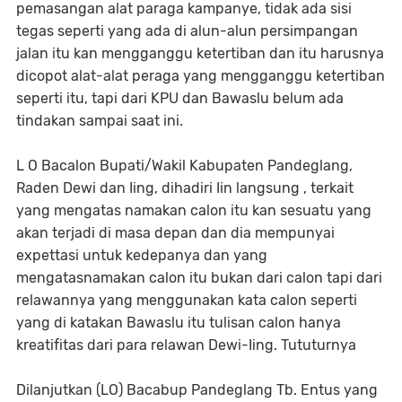
pemasangan alat paraga kampanye, tidak ada sisi
tegas seperti yang ada di alun-alun persimpangan
jalan itu kan mengganggu ketertiban dan itu harusnya
dicopot alat-alat peraga yang mengganggu ketertiban
seperti itu, tapi dari KPU dan Bawaslu belum ada
tindakan sampai saat ini.
L O Bacalon Bupati/Wakil Kabupaten Pandeglang,
Raden Dewi dan Iing, dihadiri Iin langsung , terkait
yang mengatas namakan calon itu kan sesuatu yang
akan terjadi di masa depan dan dia mempunyai
expettasi untuk kedepanya dan yang
mengatasnamakan calon itu bukan dari calon tapi dari
relawannya yang menggunakan kata calon seperti
yang di katakan Bawaslu itu tulisan calon hanya
kreatifitas dari para relawan Dewi-Iing. Tututurnya
Dilanjutkan (LO) Bacabup Pandeglang Tb. Entus yang