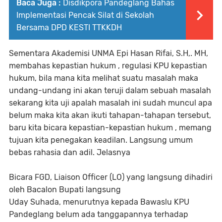
Baca Juga :
Disdikpora Pandeglang Bahas
Implementasi Pencak Silat di Sekolah
Bersama DPD KESTI TTKKDH
Sementara Akademisi UNMA Epi Hasan Rifai, S.H,. MH,
membahas kepastian hukum , regulasi KPU kepastian
hukum, bila mana kita melihat suatu masalah maka
undang-undang ini akan teruji dalam sebuah masalah
sekarang kita uji apalah masalah ini sudah muncul apa
belum maka kita akan ikuti tahapan-tahapan tersebut,
baru kita bicara kepastian-kepastian hukum , memang
tujuan kita penegakan keadilan. Langsung umum
bebas rahasia dan adil. Jelasnya
Bicara FGD, Liaison Officer (LO) yang langsung dihadiri
oleh Bacalon Bupati langsung
Uday Suhada, menurutnya kepada Bawaslu KPU
Pandeglang belum ada tanggapannya terhadap