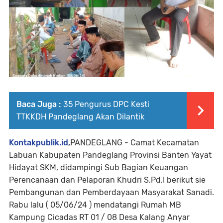
Baca Juga :
35 Pengurus DPC Kesti
TTKKDH Pandeglang Akan Dilantik
Kontakpublik.id
,
PANDEGLANG - Camat Kecamatan
Labuan Kabupaten Pandeglang Provinsi Banten Yayat
Hidayat SKM, didampingi Sub Bagian Keuangan
Perencanaan dan Pelaporan Khudri S.Pd.I berikut sie
Pembangunan dan Pemberdayaan Masyarakat Sanadi.
Rabu lalu ( 05/06/24 ) mendatangi Rumah MB
Kampung Cicadas RT 01 / 08 Desa Kalang Anyar