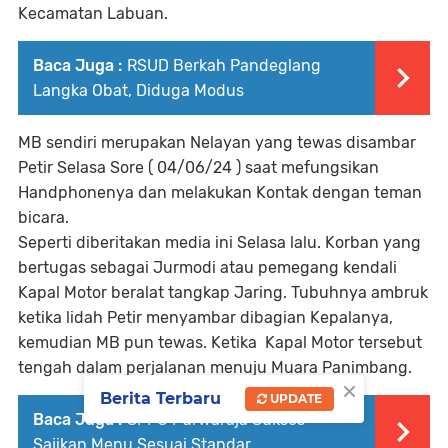
Kecamatan Labuan.
Baca Juga :
RSUD Berkah Pandeglang
Langka Obat, Diduga Modus
MB sendiri merupakan Nelayan yang tewas disambar
Petir Selasa Sore ( 04/06/24 ) saat mefungsikan
Handphonenya dan melakukan Kontak dengan teman
bicara.
Seperti diberitakan media ini Selasa lalu. Korban yang
bertugas sebagai Jurmodi atau pemegang kendali
Kapal Motor beralat tangkap Jaring. Tubuhnya ambruk
ketika lidah Petir menyambar dibagian Kepalanya,
kemudian MB pun tewas. Ketika Kapal Motor tersebut
tengah dalam perjalanan menuju Muara Panimbang.
×
Berita Terbaru
UPDATE
Baca Juga :
SPPG Purwaraja Sukses
Sajikan Menu Sesuai Standar