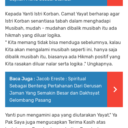
Kepada Yanti Istri Korban. Camat Yayat berharap agar
Istri Korban senantiasa tabah dalam menghadapi
Musibah, mudah - mudahan dibalik musibah itu ada
hikmah yang diluar logika.
" Kita memang tidak bisa menduga sebelumnya, kalau
Kita akan mengalami musibah seperti ini, hanya saja
dibalik musibah itu, biasanya ada Hikmah positif yang
Kita rasakan diluar nalar serta logika ." Ungkapnya.
Baca Juga :
Jacob Ereste : Spiritual
Sebagai Benteng Pertahanan Dari Gerusan
Jaman Yang Semakin Besar dan Dakhsyat
Gelombang Pasang
Yanti pun mengamini apa yang diutarakan Yayat." Ya
Pak Saya juga mengucapkan Terima Kasih atas