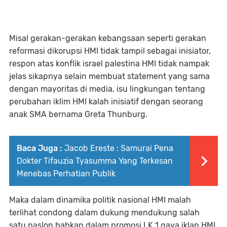
Misal gerakan-gerakan kebangsaan seperti gerakan
reformasi dikorupsi HMI tidak tampil sebagai inisiator,
respon atas konflik israel palestina HMI tidak nampak
jelas sikapnya selain membuat statement yang sama
dengan mayoritas di media, isu lingkungan tentang
perubahan iklim HMI kalah inisiatif dengan seorang
anak SMA bernama Greta Thunburg.
Baca Juga :
Jacob Ereste : Samurai Pena
Dokter Tifauzia Tyasumma Yang Terkesan
Menebas Perhatian Publik
Maka dalam dinamika politik nasional HMI malah
terlihat condong dalam dukung mendukung salah
satu paslon bahkan dalam promosi LK 1 gaya iklan HMI