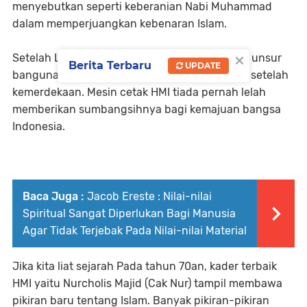
menyebutkan seperti keberanian Nabi Muhammad
dalam memperjuangkan kebenaran Islam.
×
Setelah Lafran berhasil meletakkan salah satu unsur
Berita Terbaru
UPDATE
bangunan. Negara Indonesia Tepat dua tahun setelah
kemerdekaan. Mesin cetak HMI tiada pernah lelah
memberikan sumbangsihnya bagi kemajuan bangsa
Indonesia.
Baca Juga :
Jacob Ereste : Nilai-nilai
Spiritual Sangat Diperlukan Bagi Manusia
Agar Tidak Terjebak Pada Nilai-nilai Material
Jika kita liat sejarah Pada tahun 70an, kader terbaik
HMI yaitu Nurcholis Majid (Cak Nur) tampil membawa
pikiran baru tentang Islam. Banyak pikiran-pikiran