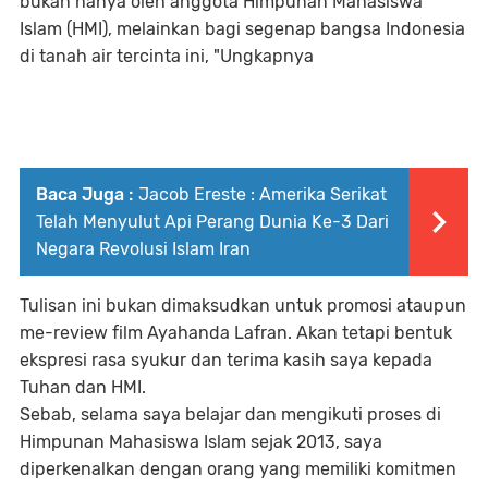
bukan hanya oleh anggota Himpunan Mahasiswa
Islam (HMI), melainkan bagi segenap bangsa Indonesia
di tanah air tercinta ini, "Ungkapnya
Baca Juga :
Jacob Ereste : Amerika Serikat
Telah Menyulut Api Perang Dunia Ke-3 Dari
Negara Revolusi Islam Iran
Tulisan ini bukan dimaksudkan untuk promosi ataupun
me-review film Ayahanda Lafran. Akan tetapi bentuk
ekspresi rasa syukur dan terima kasih saya kepada
Tuhan dan HMI.
Sebab, selama saya belajar dan mengikuti proses di
Himpunan Mahasiswa Islam sejak 2013, saya
diperkenalkan dengan orang yang memiliki komitmen