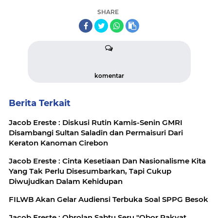
SHARE
komentar
Berita Terkait
Jacob Ereste : Diskusi Rutin Kamis-Senin GMRI
Disambangi Sultan Saladin dan Permaisuri Dari
Keraton Kanoman Cirebon
Jacob Ereste : Cinta Kesetiaan Dan Nasionalisme Kita
Yang Tak Perlu Disesumbarkan, Tapi Cukup
Diwujudkan Dalam Kehidupan
FILWB Akan Gelar Audiensi Terbuka Soal SPPG Besok
Jacob Ereste : Obrolan Sabtu Seru "Obor Rakyat