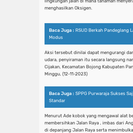
lingkungan jalan di mana tanaman menyer
menghasilkan Oksigen.
Baca Juga :
RSUD Berkah Pandeglang L
Modus
Aksi tersebut dinilai dapat mengurangi d
udara, penyiraman itu secara langsung nam
Cijakan, Kecamatan Bojong Kabupaten Pan
Minggu, (12-11-2023)
Baca Juga :
SPPG Purwaraja Sukses Saj
Standar
Menurut Ade kobok yang mengawal alat be
membersihkan Jalan Raya , imbas dari Ang
di depanjang Jalan Raya serta menimbulka