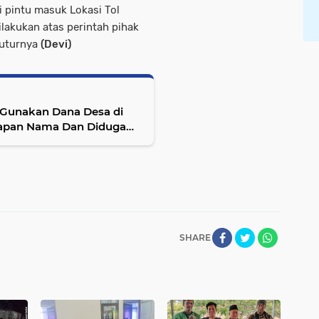
i pintu masuk Lokasi Tol
ilakukan atas perintah pihak
Tuturnya
(Devi)
 Gunakan Dana Desa di
Papan Nama Dan Diduga
SHARE