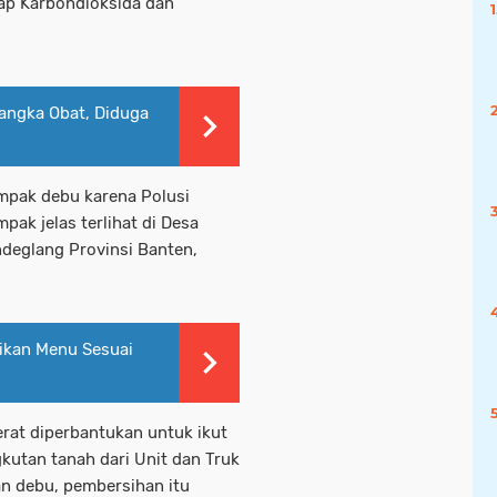
ap Karbondioksida dan
angka Obat, Diduga
ampak debu karena Polusi
pak jelas terlihat di Desa
deglang Provinsi Banten,
ikan Menu Sesuai
rat diperbantukan untuk ikut
kutan tanah dari Unit dan Truk
n debu, pembersihan itu