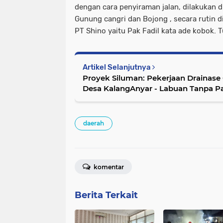
dengan cara penyiraman jalan, dilakukan d
Gunung cangri dan Bojong , secara rutin d
PT Shino yaitu Pak Fadil kata ade kobok. 
Artikel Selanjutnya
Proyek Siluman: Pekerjaan Drainase
Desa KalangAnyar - Labuan Tanpa 
Asjad
daerah
komentar
Berita Terkait