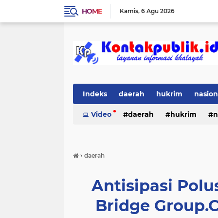
HOME
Kamis
6 Agu 2026
Indeks
daerah
hukrim
nasion
Video
daerah
hukrim
n
›
daerah
Antisipasi Polu
Bridge Group.C