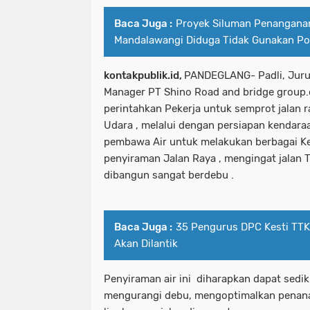
Baca Juga :
Proyek Siluman Penangana
Mandalawangi Diduga Tidak Gunakan Po
kontakpublik.id,
PANDEGLANG- Padli, JuruB
Manager PT Shino Road and bridge group.c
perintahkan Pekerja untuk semprot jalan ra
Udara , melalui dengan persiapan kendara
pembawa Air untuk melakukan berbagai Ke
penyiraman Jalan Raya , mengingat jalan
dibangun sangat berdebu .
Baca Juga :
35 Pengurus DPC Kesti TT
Akan Dilantik
Penyiraman air ini diharapkan dapat sedi
mengurangi debu, mengoptimalkan penan