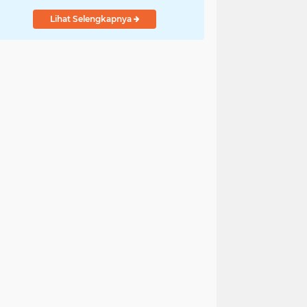
Putih Tidak Sesuai
Lihat Selengkapnya
SOP