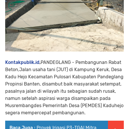
Kontakpublik.id
,
PANDEGLANG - Pembangunan Rabat
Beton,Jalan usaha tani (JUT) di Kampung Keruk, Desa
Kadu Hejo Kecamatan Pulosari Kabupaten Pandeglang
Propinsi Banten, disambut baik masyarakat setempat,
pasalnya jalan di wilayah itu sebagian sudah rusak,
namun setelah aspirasi warga disampaikan pada
Musrembangdes Pemerintah Desa (PEMDES) Kaduhejo
segera mempercepat pembangunan.
Baca Juga :
Proyek Irigasi P3-TGAI Mitra