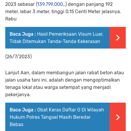
2023 sebesar
(139.799.000
,.) dengan panjang 192
meter, lebar 3 meter, tinggi 0,15 Centi Meter jelasnya.
Rabu
Baca Juga :
Hasil Pemeriksaan Visum Luar,
Tidak Ditemukan Tanda-Tanda Kekerasan
(26/7/2023)
Lanjut Aan, dalam membangun jalan rabat beton atau
jalan usaha tani ini, adalah dengan mengoptimalkan
tenaga lokal atau warga setempat yang menjadi
pekerjanya.
Baca Juga :
Obat Keras Daftar G Di Wilayah
Hukum Polres Tangsel Masih Beredar
Bebas