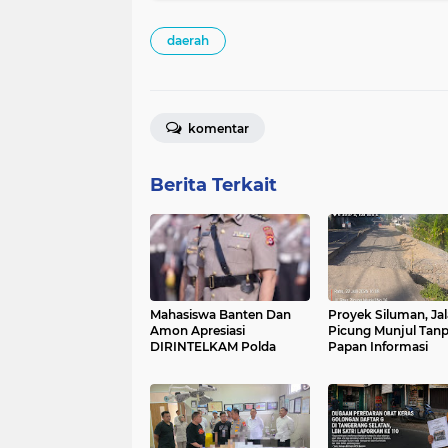
daerah
komentar
Berita Terkait
Mahasiswa Banten Dan
Proyek Siluman, Ja
Amon Apresiasi
Picung Munjul Tan
DIRINTELKAM Polda
Papan Informasi