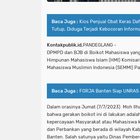
Baca Juga :
Kios Penjual Obat Keras Da
Tutup, Diduga Terjadi Kebocoran Inform
Kontakpublik.id,
PANDEGLANG -
DPMPD dan BJB di Boikot Mahasiswa yang
Himpunan Mahasiswa Islam (HMI) Komisaria
Mahasiswa Muslimin Indonesia (SEMMI) P
Baca Juga :
FORJA Banten Siap UNRAS
Dalam orasinya Jumat (7/7/2023) Moh Il
bahwa gerakan boikot ini di lakukan adalah
kepercayaan Masyarakat atau Mahasiswa 
dan Perbankan yang berada di wilayah Ka
Banten. Salah satunya yaitu Dinas Pembe