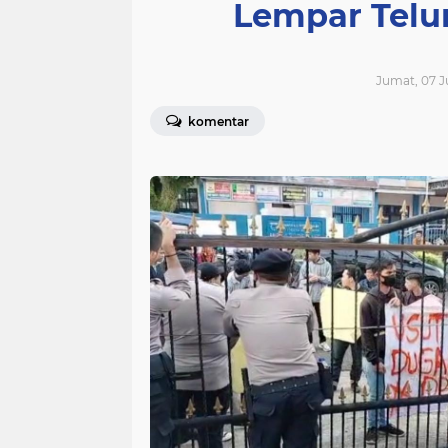
Lempar Telu
Jumat, 07 Ju
komentar