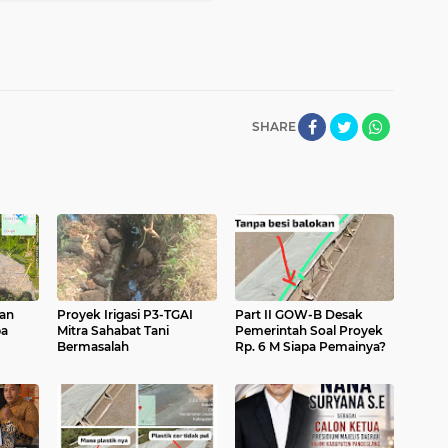
SHARE
lan
Proyek Irigasi P3-TGAI
Part II GOW-B Desak
pa
Mitra Sahabat Tani
Pemerintah Soal Proyek
Bermasalah
Rp. 6 M Siapa Pemainya?