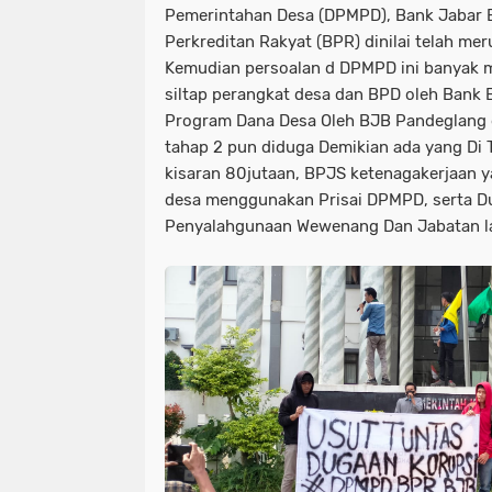
Pemerintahan Desa (DPMPD), Bank Jabar B
Perkreditan Rakyat (BPR) dinilai telah me
Kemudian persoalan d DPMPD ini banyak m
siltap perangkat desa dan BPD oleh Bank
Program Dana Desa Oleh BJB Pandeglang d
tahap 2 pun diduga Demikian ada yang Di 
kisaran 80jutaan, BPJS ketenagakerjaan 
desa menggunakan Prisai DPMPD, serta Du
Penyalahgunaan Wewenang Dan Jabatan la