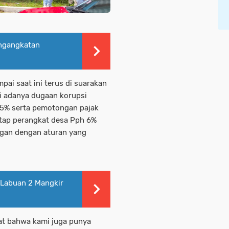
ngangkatan
ai saat ini terus di suarakan
i adanya dugaan korupsi
5% serta pemotongan pajak
tap perangkat desa Pph 6%
ngan dengan aturan yang
Labuan 2 Mangkir
apat bahwa kami juga punya