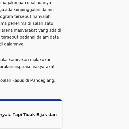
enagakerjaan soal adanya
ga ada kenjenggalan dalam
rogram tersebut hanyalah
a penerima di salah satu
 karena masyarakat yang ada di
 tersebut padahal dalam data
di dalamnya,
 maka kami akan melakukan
arakan aspirasi masyarakat
soalan kasus di Pandeglang.
nyak, Tapi Tidak Bijak dan