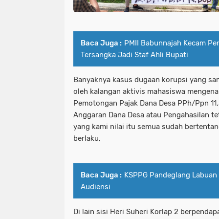
Baca Juga :
PMII Babunnajah Kecam Pe
Tersangka Jadi Staf Ahli Bupati
Banyaknya kasus dugaan korupsi yang samp
oleh kalangan aktivis mahasiswa mengena
Pemotongan Pajak Dana Desa PPh/Ppn 11,
Anggaran Dana Desa atau Pengahasilan te
yang kami nilai itu semua sudah bertenta
berlaku,
Baca Juga :
KSPPG Pandeglang Labuan 
Audiensi
Di lain sisi Heri Suheri Korlap 2 berpend