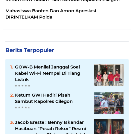
Mahasiswa Banten Dan Amon Apresiasi
DIRINTELKAM Polda
Berita Terpopuler
GOW-B Menilai Janggal Soal
Kabel Wi-Fi Nempel Di Tiang
Listrik
Ketum GWI Hadiri Pisah
Sambut Kapolres Cilegon
Jacob Ereste : Benny Iskandar
Hasibuan "Pecah Rekor" Resmi