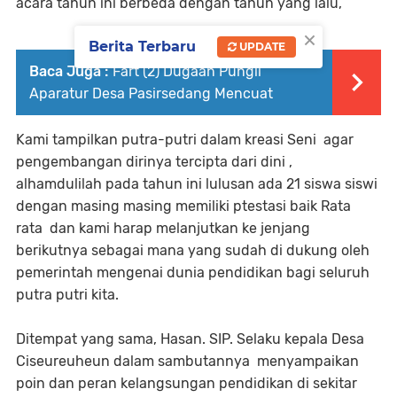
acara tahun ini berbeda dengan tahun yang lalu,
×
Berita Terbaru
UPDATE
Baca Juga :
Fart (2) Dugaan Pungli
Aparatur Desa Pasirsedang Mencuat
Kami tampilkan putra-putri dalam kreasi Seni agar
pengembangan dirinya tercipta dari dini ,
alhamdulilah pada tahun ini lulusan ada 21 siswa siswi
dengan masing masing memiliki ptestasi baik Rata
rata dan kami harap melanjutkan ke jenjang
berikutnya sebagai mana yang sudah di dukung oleh
pemerintah mengenai dunia pendidikan bagi seluruh
putra putri kita.
Ditempat yang sama, Hasan. SIP. Selaku kepala Desa
Ciseureuheun dalam sambutannya menyampaikan
poin dan peran kelangsungan pendidikan di sekitar