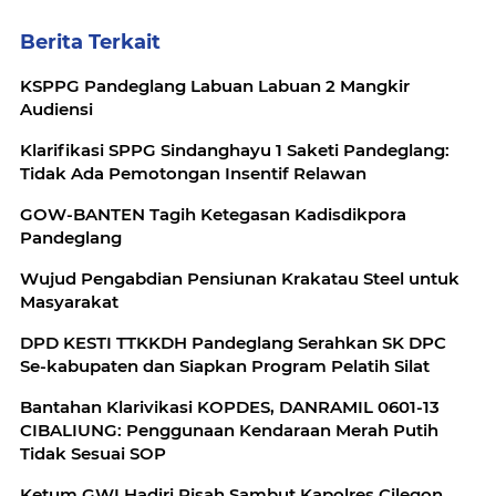
Berita Terkait
KSPPG Pandeglang Labuan Labuan 2 Mangkir
Audiensi
Klarifikasi SPPG Sindanghayu 1 Saketi Pandeglang:
Tidak Ada Pemotongan Insentif Relawan
GOW-BANTEN Tagih Ketegasan Kadisdikpora
Pandeglang
Wujud Pengabdian Pensiunan Krakatau Steel untuk
Masyarakat
DPD KESTI TTKKDH Pandeglang Serahkan SK DPC
Se-kabupaten dan Siapkan Program Pelatih Silat
Bantahan Klarivikasi KOPDES, DANRAMIL 0601-13
CIBALIUNG: Penggunaan Kendaraan Merah Putih
Tidak Sesuai SOP
Ketum GWI Hadiri Pisah Sambut Kapolres Cilegon