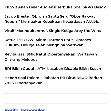
FILWB Akan Gelar Audiensi Terbuka Soal SPPG Besok
Jacob Ereste : Obrolan Sabtu Seru "Obor Rakyat
Reborn" Membakar Kebekuan Kecerdasan Aktivis
Viral! "Merindukanmu", Single Ketiga Arey the Wins
Ketua DPD GWI Minta Hotman Paris Diproses
Hukum, Diduga Telah Menghina Wartwan
Revitalisasi SMK Patut Dipertanyakan, Wartawan
Dilarang Meluput
BRI Bikin Gaduh, ATM Nasabah Disable Bikin Susah
Heboh Soal Polemik Jabatan Plt Dirut RSUD Berkah
2026 Dipertanyakan
Berita Terpopuler