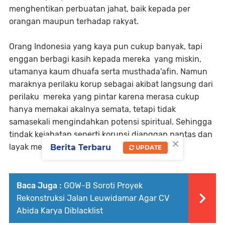
menghentikan perbuatan jahat, baik kepada per
orangan maupun terhadap rakyat.
Orang Indonesia yang kaya pun cukup banyak, tapi
enggan berbagi kasih kepada mereka yang miskin,
utamanya kaum dhuafa serta musthada'afin. Namun
maraknya perilaku korup sebagai akibat langsung dari
perilaku mereka yang pintar karena merasa cukup
hanya memakai akalnya semata, tetapi tidak
samasekali mengindahkan potensi spiritual. Sehingga
tindak kejahatan seperti korupsi dianggap pantas dan
×
layak mereka kakukan.
Berita Terbaru
UPDATE
Baca Juga :
GOW-B Soroti Proyek
Rekonstruksi Jalan Leuwidamar Agar CV
Abida Karya Diblacklist