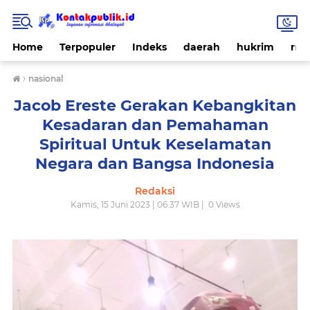
Home
Terpopuler
Indeks
daerah
hukrim
nas
›
nasional
Jacob Ereste Gerakan Kebangkitan
Kesadaran dan Pemahaman
Spiritual Untuk Keselamatan
Negara dan Bangsa Indonesia
Redaksi
Kamis, 15 Juni 2023 | 06.37 WIB |
0
Views