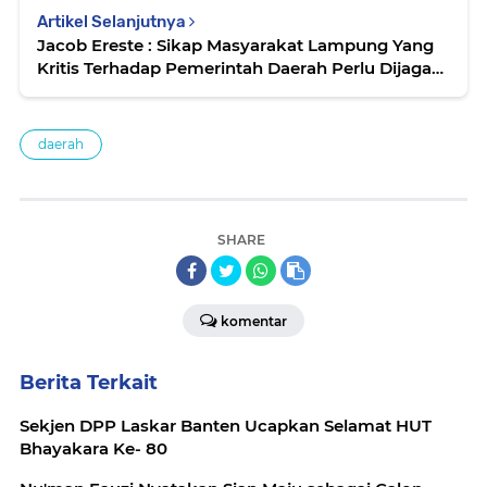
Artikel Selanjutnya
Jacob Ereste : Sikap Masyarakat Lampung Yang
Kritis Terhadap Pemerintah Daerah Perlu Dijaga
dan Kita Lindungi Bersama
daerah
SHARE
komentar
Berita Terkait
Sekjen DPP Laskar Banten Ucapkan Selamat HUT
Bhayakara Ke- 80