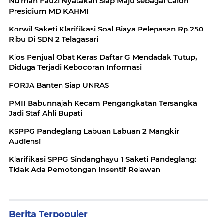
Nu'man Fauzi Nyatakan Siap Maju sebagai Calon
Presidium MD KAHMI
Korwil Saketi Klarifikasi Soal Biaya Pelepasan Rp.250
Ribu Di SDN 2 Telagasari
Kios Penjual Obat Keras Daftar G Mendadak Tutup,
Diduga Terjadi Kebocoran Informasi
FORJA Banten Siap UNRAS
PMII Babunnajah Kecam Pengangkatan Tersangka
Jadi Staf Ahli Bupati
KSPPG Pandeglang Labuan Labuan 2 Mangkir
Audiensi
Klarifikasi SPPG Sindanghayu 1 Saketi Pandeglang:
Tidak Ada Pemotongan Insentif Relawan
Berita Terpopuler