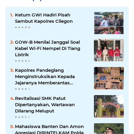
Ketum GWI Hadiri Pisah
Sambut Kapolres Cilegon
GOW-B Menilai Janggal Soal
Kabel Wi-Fi Nempel Di Tiang
Listrik
Kapolres Pandeglang
Menginstruksikan Kepada
Jajaranya Memberantas
Peredaran Miras
Revitalisasi SMK Patut
Dipertanyakan, Wartawan
Dilarang Meluput
Mahasiswa Banten Dan Amon
Apresiasi DIRINTELKAM Polda