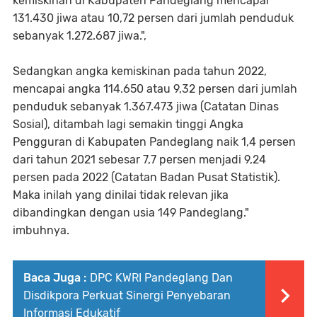
kemiskinan di Kabupaten Pandeglang mencapai
131.430 jiwa atau 10,72 persen dari jumlah penduduk
sebanyak 1.272.687 jiwa.",
Sedangkan angka kemiskinan pada tahun 2022,
mencapai angka 114.650 atau 9,32 persen dari jumlah
penduduk sebanyak 1.367.473 jiwa (Catatan Dinas
Sosial), ditambah lagi semakin tinggi Angka
Pengguran di Kabupaten Pandeglang naik 1,4 persen
dari tahun 2021 sebesar 7,7 persen menjadi 9,24
persen pada 2022 (Catatan Badan Pusat Statistik).
Maka inilah yang dinilai tidak relevan jika
dibandingkan dengan usia 149 Pandeglang."
imbuhnya.
Baca Juga :
DPC KWRI Pandeglang Dan
Disdikpora Perkuat Sinergi Penyebaran
Informasi Edukatif