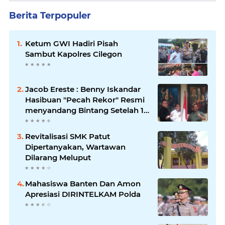
Berita Terpopuler
Ketum GWI Hadiri Pisah
Sambut Kapolres Cilegon
Jacob Ereste : Benny Iskandar
Hasibuan "Pecah Rekor" Resmi
menyandang Bintang Setelah 14
Tahun Ngejokrok Berpangjat
Kombes
Revitalisasi SMK Patut
Dipertanyakan, Wartawan
Dilarang Meluput
Mahasiswa Banten Dan Amon
Apresiasi DIRINTELKAM Polda