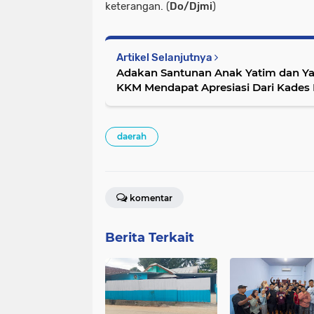
keterangan. (
Do/Djmi
)
Artikel Selanjutnya
Adakan Santunan Anak Yatim dan Ya
KKM Mendapat Apresiasi Dari Kades
daerah
komentar
Berita Terkait