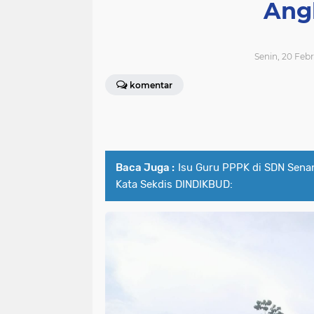
Ang
Senin, 20 Febr
komentar
Baca Juga :
Isu Guru PPPK di SDN Sena
Kata Sekdis DINDIKBUD: