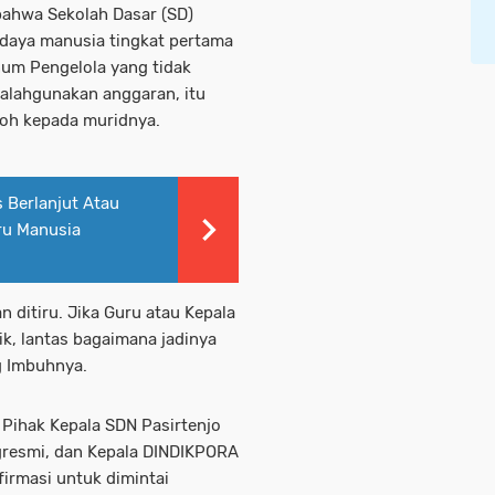
ahwa Sekolah Dasar (SD)
aya manusia tingkat pertama
num Pengelola yang tidak
alahgunakan anggaran, itu
oh kepada muridnya.
s Berlanjut Atau
ru Manusia
n ditiru. Jika Guru atau Kepala
k, lantas bagaimana jadinya
g Imbuhnya.
 Pihak Kepala SDN Pasirtenjo
resmi, dan Kepala DINDIKPORA
irmasi untuk dimintai