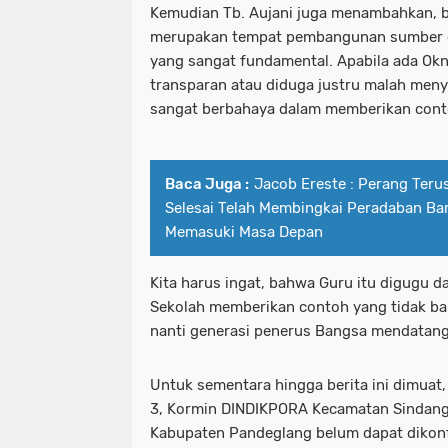
Kemudian Tb. Aujani juga menambahkan, b
merupakan tempat pembangunan sumber d
yang sangat fundamental. Apabila ada Ok
transparan atau diduga justru malah meny
sangat berbahaya dalam memberikan cont
Baca Juga :
Jacob Ereste : Perang Teru
Selesai Telah Membingkai Peradaban Ba
Memasuki Masa Depan
Kita harus ingat, bahwa Guru itu digugu da
Sekolah memberikan contoh yang tidak bai
nanti generasi penerus Bangsa mendatan
Untuk sementara hingga berita ini dimuat,
3, Kormin DINDIKPORA Kecamatan Sindang
Kabupaten Pandeglang belum dapat dikonf