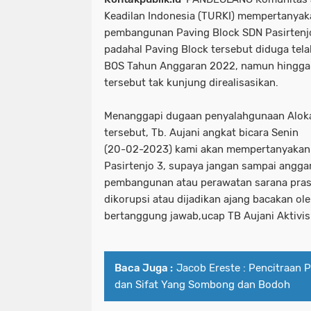
Keadilan Indonesia (TURKI) mempertanyak
pembangunan Paving Block SDN Pasirtenjo 
padahal Paving Block tersebut diduga tel
BOS Tahun Anggaran 2022, namun hingga
tersebut tak kunjung direalisasikan.
Menanggapi dugaan penyalahgunaan Alok
tersebut, Tb. Aujani angkat bicara Senin
(20-02-2023) kami akan mempertanyakan 
Pasirtenjo 3, supaya jangan sampai angga
pembangunan atau perawatan sarana pras
dikorupsi atau dijadikan ajang bacakan ol
bertanggung jawab,ucap TB Aujani Aktivis
Baca Juga :
Jacob Ereste : Pencitraan 
dan Sifat Yang Sombong dan Bodoh