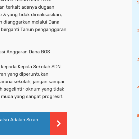
an terkait adanya dugaan
3 yang tidak direalisasikan,
ah dianggarkan melalui Dana
 berganti Tahun penganggaran
asi Anggaran Dana BOS
kepada Kepala Sekolah SDN
ran yang diperuntukan
arana sekolah, jangan sampai
eh segelintir oknum yang tidak
 muda yang sangat progresif.
Palsu Adalah Sikap