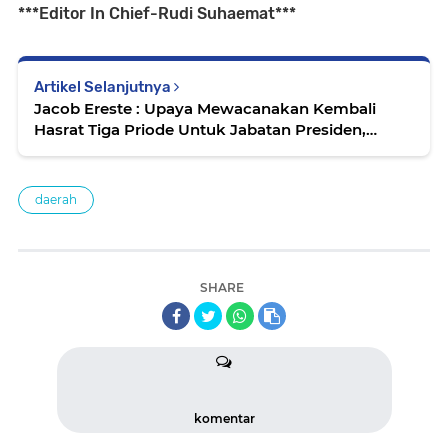
***Editor In Chief-Rudi Suhaemat***
Artikel Selanjutnya
Jacob Ereste : Upaya Mewacanakan Kembali
Hasrat Tiga Priode Untuk Jabatan Presiden,
Sungguh Tidak Punya Rasa Malu
daerah
SHARE
komentar