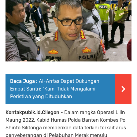
Baca Juga :
Al-Anfas Dapat Dukungan
Empat Santri: "Kami Tidak Mengalami
Peristiwa yang Dituduhkan
Kontakpubik.id,Cilegon -
Dalam rangka Operasi Lilin
Maung 2022, Kabid Humas Polda Banten Kombes Pol
Shinto Silitonga memberikan data terkini terkait arus
penyeberangan di Pelabuhan Merak menuju