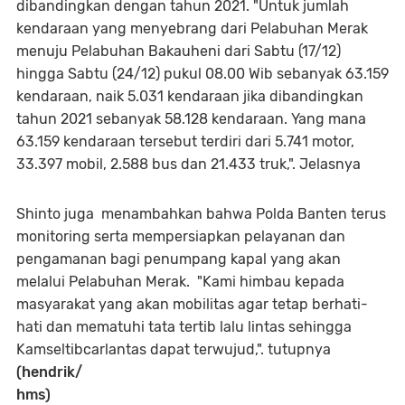
dibandingkan dengan tahun 2021. "Untuk jumlah
kendaraan yang menyebrang dari Pelabuhan Merak
menuju Pelabuhan Bakauheni dari Sabtu (17/12)
hingga Sabtu (24/12) pukul 08.00 Wib sebanyak 63.159
kendaraan, naik 5.031 kendaraan jika dibandingkan
tahun 2021 sebanyak 58.128 kendaraan. Yang mana
63.159 kendaraan tersebut terdiri dari 5.741 motor,
33.397 mobil, 2.588 bus dan 21.433 truk,". Jelasnya
Shinto juga menambahkan bahwa Polda Banten terus
monitoring serta mempersiapkan pelayanan dan
pengamanan bagi penumpang kapal yang akan
melalui Pelabuhan Merak. "Kami himbau kepada
masyarakat yang akan mobilitas agar tetap berhati-
hati dan mematuhi tata tertib lalu lintas sehingga
Kamseltibcarlantas dapat terwujud,". tutupnya
(hendrik/
hms)