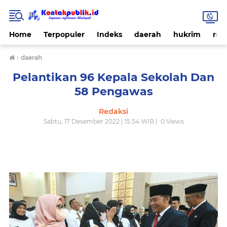
Home
Terpopuler
Indeks
daerah
hukrim
nas
›
daerah
Pelantikan 96 Kepala Sekolah Dan
58 Pengawas
Redaksi
Sabtu, 17 Desember 2022 | 15.54 WIB |
0
Views