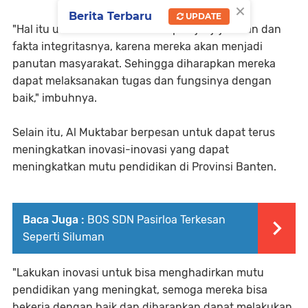
×
Berita Terbaru
UPDATE
"Hal itu untuk memastikan sumpah janji jabatan dan
fakta integritasnya, karena mereka akan menjadi
panutan masyarakat. Sehingga diharapkan mereka
dapat melaksanakan tugas dan fungsinya dengan
baik," imbuhnya.
Selain itu, Al Muktabar berpesan untuk dapat terus
meningkatkan inovasi-inovasi yang dapat
meningkatkan mutu pendidikan di Provinsi Banten.
Baca Juga :
BOS SDN Pasirloa Terkesan
Seperti Siluman
"Lakukan inovasi untuk bisa menghadirkan mutu
pendidikan yang meningkat, semoga mereka bisa
bekerja dengan baik dan diharapkan dapat melakukan