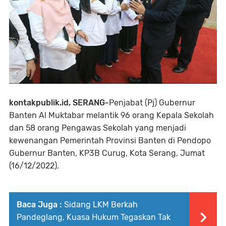
kontakpublik.id, SERANG-
Penjabat (Pj) Gubernur
Banten Al Muktabar melantik 96 orang Kepala Sekolah
dan 58 orang Pengawas Sekolah yang menjadi
kewenangan Pemerintah Provinsi Banten di Pendopo
Gubernur Banten, KP3B Curug, Kota Serang, Jumat
(16/12/2022).
Baca Juga :
Sidang LKM Berkah
Pandeglang, Kuasa Hukum Tegaskan Tak