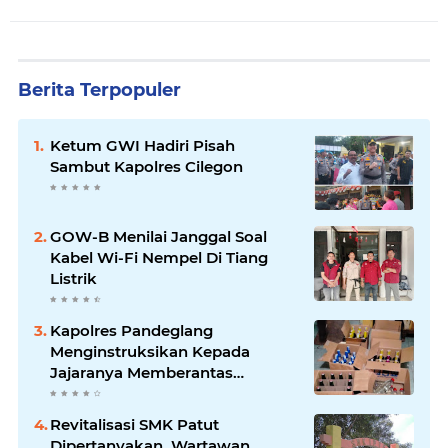
Berita Terpopuler
Ketum GWI Hadiri Pisah
Sambut Kapolres Cilegon
GOW-B Menilai Janggal Soal
Kabel Wi-Fi Nempel Di Tiang
Listrik
Kapolres Pandeglang
Menginstruksikan Kepada
Jajaranya Memberantas
Peredaran Miras
Revitalisasi SMK Patut
Dipertanyakan, Wartawan