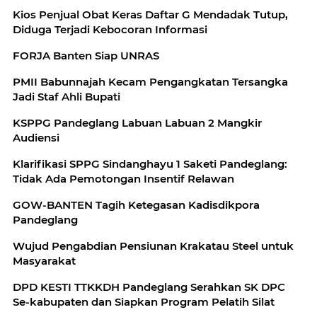
Kios Penjual Obat Keras Daftar G Mendadak Tutup,
Diduga Terjadi Kebocoran Informasi
FORJA Banten Siap UNRAS
PMII Babunnajah Kecam Pengangkatan Tersangka
Jadi Staf Ahli Bupati
KSPPG Pandeglang Labuan Labuan 2 Mangkir
Audiensi
Klarifikasi SPPG Sindanghayu 1 Saketi Pandeglang:
Tidak Ada Pemotongan Insentif Relawan
GOW-BANTEN Tagih Ketegasan Kadisdikpora
Pandeglang
Wujud Pengabdian Pensiunan Krakatau Steel untuk
Masyarakat
DPD KESTI TTKKDH Pandeglang Serahkan SK DPC
Se-kabupaten dan Siapkan Program Pelatih Silat