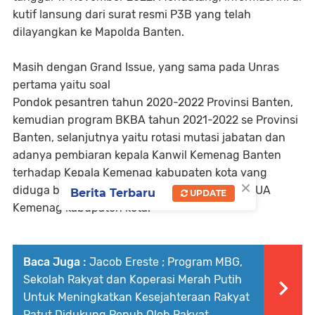
kutif lansung dari surat resmi P3B yang telah
dilayangkan ke Mapolda Banten.
Masih dengan Grand Issue, yang sama pada Unras
pertama yaitu soal
Pondok pesantren tahun 2020-2022 Provinsi Banten,
kemudian program BKBA tahun 2021-2022 se Provinsi
Banten, selanjutnya yaitu rotasi mutasi jabatan dan
adanya pembiaran kepala Kanwil Kemenag Banten
terhadap Kepala Kemenag kabupaten kota yang
×
diduga berasmara segitiga dengan pegawai KUA
Berita Terbaru
UPDATE
Kemenag kabupaten kota.
Baca Juga :
Jacob Ereste ; Program MBG,
Sekolah Rakyat dan Koperasi Merah Putih
Untuk Meningkatkan Kesejahteraan Rakyat
Patut Didukung Penuh Oleh Rakyat