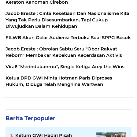
Keraton Kanoman Cirebon
Jacob Ereste : Cinta Kesetiaan Dan Nasionalisme Kita
Yang Tak Perlu Disesumbarkan, Tapi Cukup
Diwujudkan Dalam Kehidupan
FILWB Akan Gelar Audiensi Terbuka Soal SPPG Besok
Jacob Ereste : Obrolan Sabtu Seru "Obor Rakyat
Reborn" Membakar Kebekuan Kecerdasan Aktivis
Viral! "Merindukanmu", Single Ketiga Arey the Wins
Ketua DPD GWI Minta Hotman Paris Diproses
Hukum, Diduga Telah Menghina Wartwan
Berita Terpopuler
Ketum GWI Hadiri Pisah