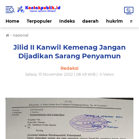
Home
Terpopuler
Indeks
daerah
hukrim
nas
›
nasional
Jilid II Kanwil Kemenag Jangan
Dijadikan Sarang Penyamun
Redaksi
Selasa, 15 November 2022 | 08.49 WIB |
0
Views