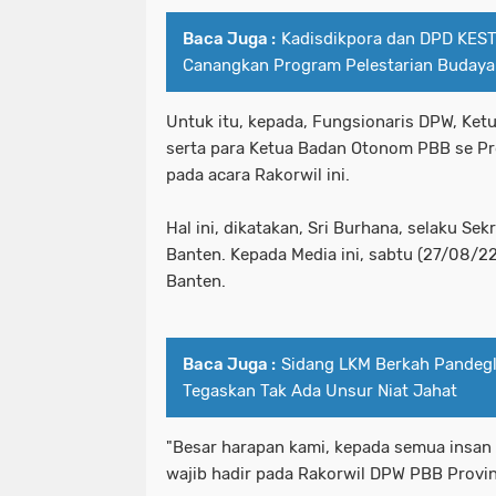
Baca Juga :
Kadisdikpora dan DPD KES
Canangkan Program Pelestarian Budaya 
Untuk itu, kepada, Fungsionaris DPW, Ket
serta para Ketua Badan Otonom PBB se Pro
pada acara Rakorwil ini.
Hal ini, dikatakan, Sri Burhana, selaku Se
Banten. Kepada Media ini, sabtu (27/08/2
Banten.
Baca Juga :
Sidang LKM Berkah Pandeg
Tegaskan Tak Ada Unsur Niat Jahat
"Besar harapan kami, kepada semua insan 
wajib hadir pada Rakorwil DPW PBB Provin