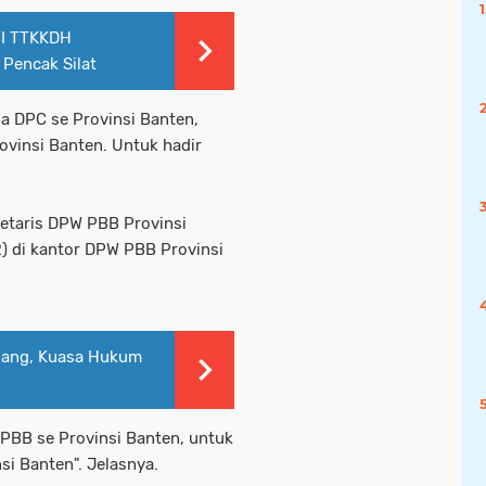
TI TTKKDH
Pencak Silat
ua DPC se Provinsi Banten,
vinsi Banten. Untuk hadir
kretaris DPW PBB Provinsi
2) di kantor DPW PBB Provinsi
lang, Kuasa Hukum
PBB se Provinsi Banten, untuk
si Banten". Jelasnya.