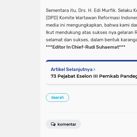
Sementara itu, Drs. H. Edi Murfik. Selaku
(DPD) Komite Wartawan Reformasi Indones
media ini mengungkapkan, bahwa kami dar
Ikut mendukung atas sukses nya gelaran 
selamat dan sukses, dalam bentuk karan
***Editor In Chief-Rudi Suhaemat***
Artikel Selanjutnya
73 Pejabat Eselon III Pemkab Pandeg
daerah
komentar