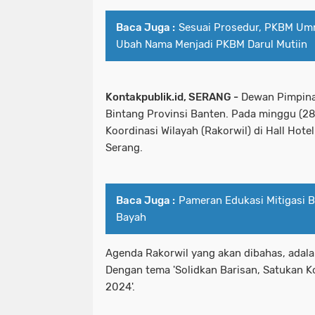
Baca Juga :
Sesuai Prosedur, PKBM Um
Ubah Nama Menjadi PKBM Darul Mutiin
Kontakpublik.id, SERANG -
Dewan Pimpinan
Bintang Provinsi Banten. Pada minggu (2
Koordinasi Wilayah (Rakorwil) di Hall Hote
Serang.
Baca Juga :
Pameran Edukasi Mitigasi 
Bayah
Agenda Rakorwil yang akan dibahas, adala
Dengan tema 'Solidkan Barisan, Satukan
2024'.