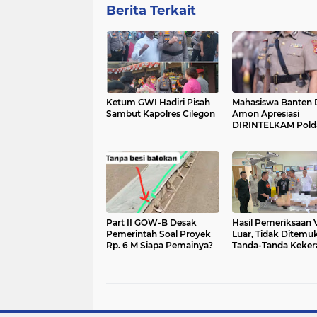
Berita Terkait
Ketum GWI Hadiri Pisah
Mahasiswa Banten 
Sambut Kapolres Cilegon
Amon Apresiasi
DIRINTELKAM Pold
Part II GOW-B Desak
Hasil Pemeriksaan
Pemerintah Soal Proyek
Luar, Tidak Ditemu
Rp. 6 M Siapa Pemainya?
Tanda-Tanda Keker