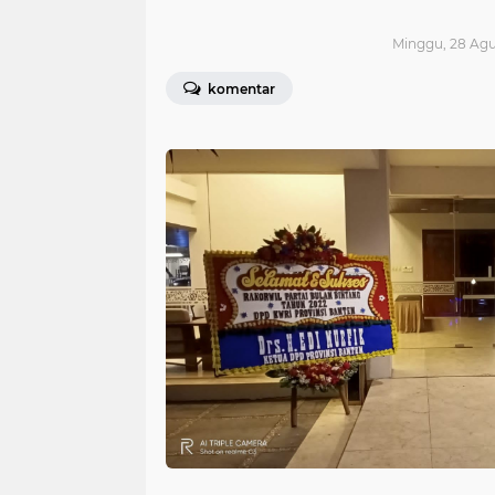
Minggu, 28 Agu
komentar