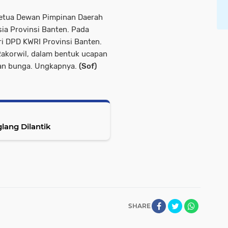
 Ketua Dewan Pimpinan Daerah
ia Provinsi Banten. Pada
i DPD KWRI Provinsi Banten.
Rakorwil, dalam bentuk ucapan
gan bunga. Ungkapnya.
(Sof)
lang Dilantik
SHARE