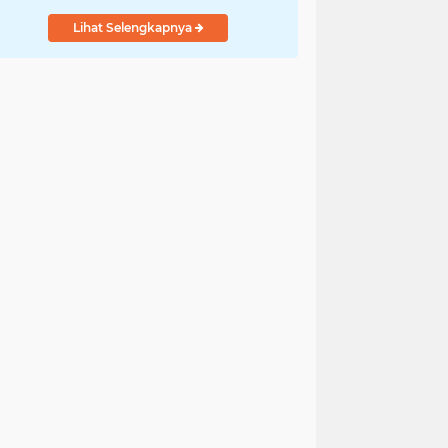
Putih Tidak Sesuai
Lihat Selengkapnya
SOP