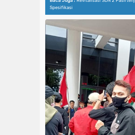
Baca Juga :
Revitalisasi SDN 2 Pasirten
Spesifikasi