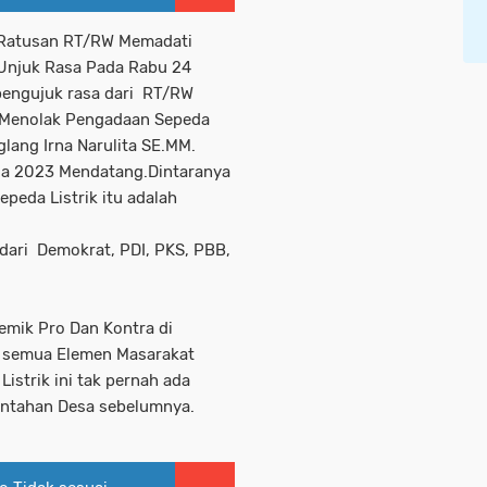
i Ratusan RT/RW Memadati
Unjuk Rasa Pada Rabu 24
pengujuk rasa dari RT/RW
g Menolak Pengadaan Sepeda
glang Irna Narulita SE.MM.
a 2023 Mendatang.Dintaranya
peda Listrik itu adalah
 dari Demokrat, PDI, PKS, PBB,
lemik Pro Dan Kontra di
 semua Elemen Masarakat
istrik ini tak pernah ada
rintahan Desa sebelumnya.