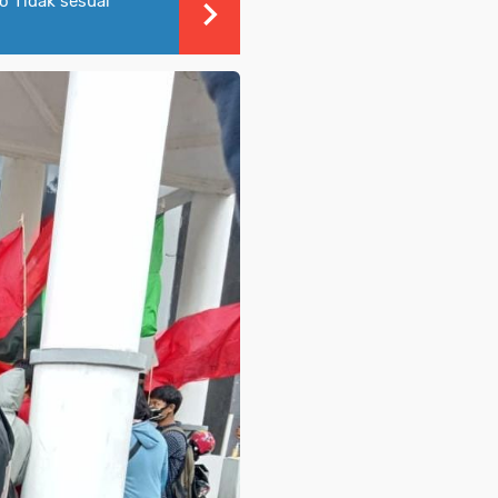
jo Tidak sesuai