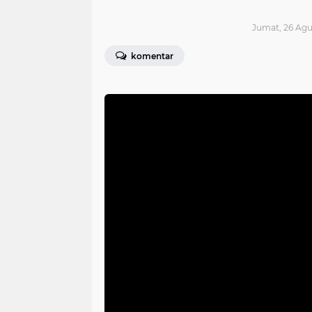
Jumat, 26 Agus
komentar