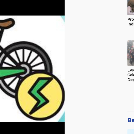
Pro
Ind
LP
Gel
Dep
Be