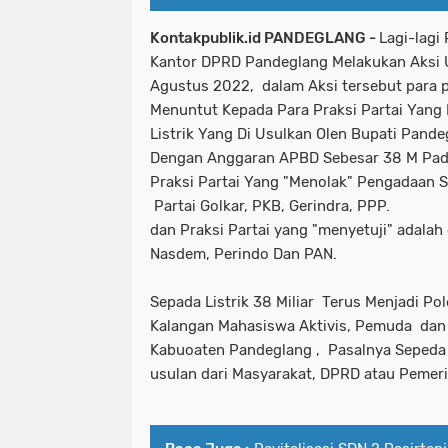
Kontakpublik.id PANDEGLANG -
Lagi-lag
Kantor DPRD Pandeglang Melakukan Aksi 
Agustus 2022, dalam Aksi tersebut para 
Menuntut Kepada Para Praksi Partai Yan
Listrik Yang Di Usulkan Olen Bupati Pande
Dengan Anggaran APBD Sebesar 38 M Pad
Praksi Partai Yang "Menolak" Pengadaan Se
Partai Golkar, PKB, Gerindra, PPP.
dan Praksi Partai yang "menyetuji" adalah
Nasdem, Perindo Dan PAN.
Sepada Listrik 38 Miliar Terus Menjadi Po
Kalangan Mahasiswa Aktivis, Pemuda dan
Kabuoaten Pandeglang , Pasalnya Sepeda L
usulan dari Masyarakat, DPRD atau Peme