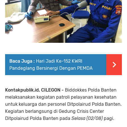
Baca Juga :
Hari Jadi Ke-152 KWRI
Pandeglang Bersinergi Dengan PEMDA
Kontakpublik.id, CILEGON -
Biddokkes Polda Banten
melaksanakan kegiatan patroli pelayanan kesehatan
untuk keluarga dan personel Ditpolairud Polda Banten.
Kegiatan berlangsung di Gedung Crisis Center
Ditpolairud Polda Banten pada
Selasa (02/08)
pagi.