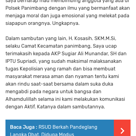
saya berharap mau membimbing anggota yang ada di
Polsek Panimbang dengan ilmu yang bermanfaat akan
menjaga moral dan juga emosional yang melekat pada
siapapun orangnya. Ungkapnya.
Dalam sambutan yang lain, H. Kosasih. SKM.M.Si,
selaku Camat Kecamatan panimbang, Saya ucap
terimakasih kepada AKP Sugiar Ali Munandar, SH dan
IPTU Supriadi, yang sudah maksimal malaksanakan
tugas Kepolisian yang ramah dan bisa membuat
masyarakat merasa aman dan nyaman tentu kami
akan rindu saat-saat bersama dalam suka duka
mengabdi pada negara untuk bangsa dan
Alhamdulillah selama ini kami melakukan komunikasi
dengan Aktif. Katanya dalam sambutannya.
Baca Juga :
RSUD Berkah Pandeglang
Langka Obat, Diduga Modus