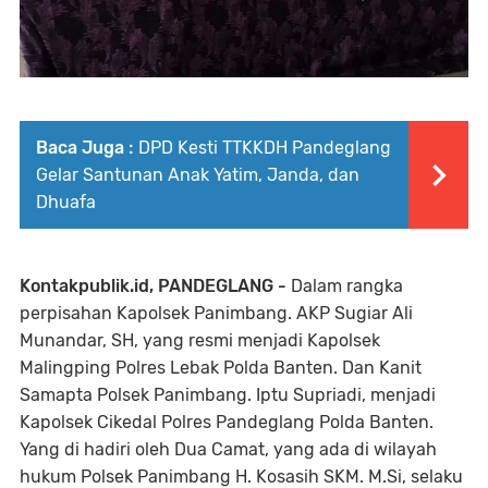
Baca Juga :
DPD Kesti TTKKDH Pandeglang
Gelar Santunan Anak Yatim, Janda, dan
Dhuafa
Kontakpublik.id, PANDEGLANG -
Dalam rangka
perpisahan Kapolsek Panimbang. AKP Sugiar Ali
Munandar, SH, yang resmi menjadi Kapolsek
Malingping Polres Lebak Polda Banten. Dan Kanit
Samapta Polsek Panimbang. Iptu Supriadi, menjadi
Kapolsek Cikedal Polres Pandeglang Polda Banten.
Yang di hadiri oleh Dua Camat, yang ada di wilayah
hukum Polsek Panimbang H. Kosasih SKM. M.Si, selaku