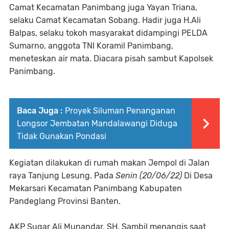
Camat Kecamatan Panimbang juga Yayan Triana,
selaku Camat Kecamatan Sobang. Hadir juga H.Ali
Balpas, selaku tokoh masyarakat didampingi PELDA
Sumarno, anggota TNI Koramil Panimbang,
meneteskan air mata. Diacara pisah sambut Kapolsek
Panimbang.
Baca Juga :
Proyek Siluman Penanganan
Longsor Jembatan Mandalawangi Diduga
Tidak Gunakan Pondasi
Kegiatan dilakukan di rumah makan Jempol di Jalan
raya Tanjung Lesung. Pada
Senin (20/06/22)
Di Desa
Mekarsari Kecamatan Panimbang Kabupaten
Pandeglang Provinsi Banten.
AKP Sugar Ali Munandar, SH. Sambil menangis saat