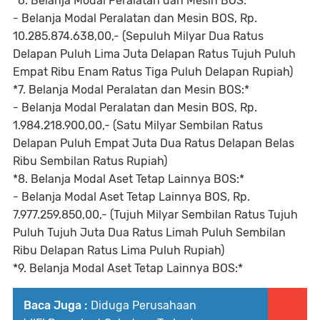
*6. Belanja Modal Peralatan dan Mesin BOS:*
- Belanja Modal Peralatan dan Mesin BOS, Rp.
10.285.874.638,00,- (Sepuluh Milyar Dua Ratus
Delapan Puluh Lima Juta Delapan Ratus Tujuh Puluh
Empat Ribu Enam Ratus Tiga Puluh Delapan Rupiah)
*7. Belanja Modal Peralatan dan Mesin BOS:*
- Belanja Modal Peralatan dan Mesin BOS, Rp.
1.984.218.900,00,- (Satu Milyar Sembilan Ratus
Delapan Puluh Empat Juta Dua Ratus Delapan Belas
Ribu Sembilan Ratus Rupiah)
*8. Belanja Modal Aset Tetap Lainnya BOS:*
- Belanja Modal Aset Tetap Lainnya BOS, Rp.
7.977.259.850,00,- (Tujuh Milyar Sembilan Ratus Tujuh
Puluh Tujuh Juta Dua Ratus Limah Puluh Sembilan
Ribu Delapan Ratus Lima Puluh Rupiah)
*9. Belanja Modal Aset Tetap Lainnya BOS:*
Baca Juga :
Diduga Perusahaan