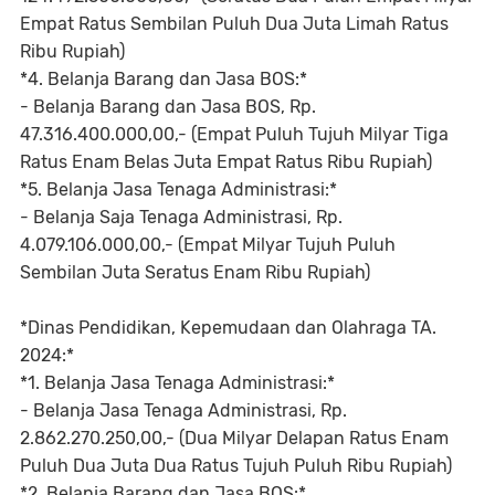
Empat Ratus Sembilan Puluh Dua Juta Limah Ratus
Ribu Rupiah)
*4. Belanja Barang dan Jasa BOS:*
- Belanja Barang dan Jasa BOS, Rp.
47.316.400.000,00,- (Empat Puluh Tujuh Milyar Tiga
Ratus Enam Belas Juta Empat Ratus Ribu Rupiah)
*5. Belanja Jasa Tenaga Administrasi:*
- Belanja Saja Tenaga Administrasi, Rp.
4.079.106.000,00,- (Empat Milyar Tujuh Puluh
Sembilan Juta Seratus Enam Ribu Rupiah)
*Dinas Pendidikan, Kepemudaan dan Olahraga TA.
2024:*
*1. Belanja Jasa Tenaga Administrasi:*
- Belanja Jasa Tenaga Administrasi, Rp.
2.862.270.250,00,- (Dua Milyar Delapan Ratus Enam
Puluh Dua Juta Dua Ratus Tujuh Puluh Ribu Rupiah)
*2. Belanja Barang dan Jasa BOS:*