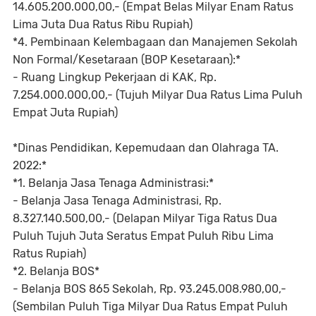
14.605.200.000,00,- (Empat Belas Milyar Enam Ratus
Lima Juta Dua Ratus Ribu Rupiah)
*4. Pembinaan Kelembagaan dan Manajemen Sekolah
Non Formal/Kesetaraan (BOP Kesetaraan):*
- Ruang Lingkup Pekerjaan di KAK, Rp.
7.254.000.000,00,- (Tujuh Milyar Dua Ratus Lima Puluh
Empat Juta Rupiah)
*Dinas Pendidikan, Kepemudaan dan Olahraga TA.
2022:*
*1. Belanja Jasa Tenaga Administrasi:*
- Belanja Jasa Tenaga Administrasi, Rp.
8.327.140.500,00,- (Delapan Milyar Tiga Ratus Dua
Puluh Tujuh Juta Seratus Empat Puluh Ribu Lima
Ratus Rupiah)
*2. Belanja BOS*
- Belanja BOS 865 Sekolah, Rp. 93.245.008.980,00,-
(Sembilan Puluh Tiga Milyar Dua Ratus Empat Puluh