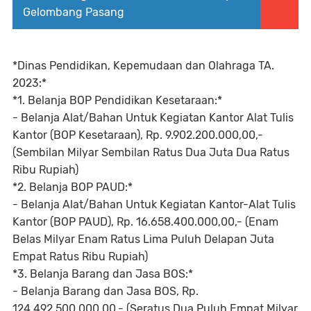
Gelombang Pasang
*Dinas Pendidikan, Kepemudaan dan Olahraga TA.
2023:*
*1. Belanja BOP Pendidikan Kesetaraan:*
- Belanja Alat/Bahan Untuk Kegiatan Kantor Alat Tulis
Kantor (BOP Kesetaraan), Rp. 9.902.200.000,00,-
(Sembilan Milyar Sembilan Ratus Dua Juta Dua Ratus
Ribu Rupiah)
*2. Belanja BOP PAUD:*
- Belanja Alat/Bahan Untuk Kegiatan Kantor-Alat Tulis
Kantor (BOP PAUD), Rp. 16.658.400.000,00,- (Enam
Belas Milyar Enam Ratus Lima Puluh Delapan Juta
Empat Ratus Ribu Rupiah)
*3. Belanja Barang dan Jasa BOS:*
- Belanja Barang dan Jasa BOS, Rp.
124.492.500.000,00,- (Seratus Dua Puluh Empat Milyar