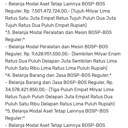
- Belanja Modal Aset Tetap Lainnya BOSP-BOS
Reguler, Rp. 7.501.472.724,00,- (Tujuh Milyar Lima
Ratus Satu Juta Empat Ratus Tujuh Puluh Dua Juta
Tujuh Ratus Dua Puluh Empat Rupiah)
*3. Belanja Modal Peralatan dan Mesin BOSP-BOS
Reguler:*
- Belanja Modal Peralatan dan Mesin BOSP-BOS
Reguler, Rp. 9.628.951.550,00,- (Sembilan Milyar Enam
Ratus Dua Puluh Delapan Juta Sembilan Ratus Lima
Puluh Satu Ribu Lima Ratus Lima Puluh Rupiah)
*4. Belanja Barang dan Jasa BOSP-BOS Reguler:*
- Belanja Barang dan Jasa BOSP-BOS Reguler, Rp.
34.578.421.850,00,- (Tiga Puluh Empat Milyar Lima
Ratus Tujuh Puluh Delapan Juta Empat Ratus Dua
Puluh Satu Ribu Delapan Ratus Lima Puluh Rupiah)
*5. Belanja Modal Aset Tetap Lainnya BOSP-BOS
Reguler:*
- Belanja Modal Aset Tetap Lainnya BOSP-BOS