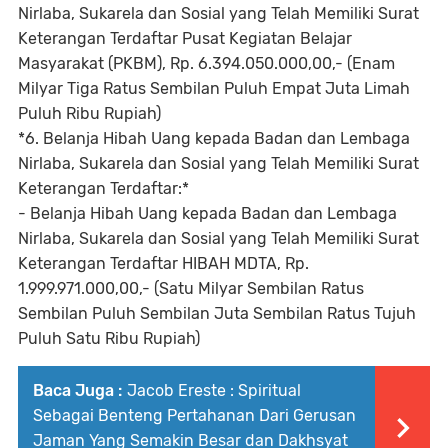
Nirlaba, Sukarela dan Sosial yang Telah Memiliki Surat
Keterangan Terdaftar Pusat Kegiatan Belajar
Masyarakat (PKBM), Rp. 6.394.050.000,00,- (Enam
Milyar Tiga Ratus Sembilan Puluh Empat Juta Limah
Puluh Ribu Rupiah)
*6. Belanja Hibah Uang kepada Badan dan Lembaga
Nirlaba, Sukarela dan Sosial yang Telah Memiliki Surat
Keterangan Terdaftar:*
- Belanja Hibah Uang kepada Badan dan Lembaga
Nirlaba, Sukarela dan Sosial yang Telah Memiliki Surat
Keterangan Terdaftar HIBAH MDTA, Rp.
1.999.971.000,00,- (Satu Milyar Sembilan Ratus
Sembilan Puluh Sembilan Juta Sembilan Ratus Tujuh
Puluh Satu Ribu Rupiah)
Baca Juga :
Jacob Ereste : Spiritual
Sebagai Benteng Pertahanan Dari Gerusan
Jaman Yang Semakin Besar dan Dakhsyat