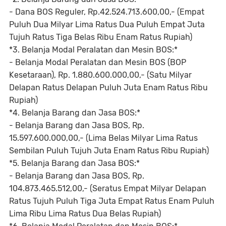
- Dana BOS Reguler, Rp.42.524.713.600,00,- (Empat
Puluh Dua Milyar Lima Ratus Dua Puluh Empat Juta
Tujuh Ratus Tiga Belas Ribu Enam Ratus Rupiah)
*3. Belanja Modal Peralatan dan Mesin BOS:*
- Belanja Modal Peralatan dan Mesin BOS (BOP
Kesetaraan), Rp. 1.880.600.000,00,- (Satu Milyar
Delapan Ratus Delapan Puluh Juta Enam Ratus Ribu
Rupiah)
*4. Belanja Barang dan Jasa BOS:*
- Belanja Barang dan Jasa BOS, Rp.
15.597.600.000,00,- (Lima Belas Milyar Lima Ratus
Sembilan Puluh Tujuh Juta Enam Ratus Ribu Rupiah)
*5. Belanja Barang dan Jasa BOS:*
- Belanja Barang dan Jasa BOS, Rp.
104.873.465.512,00,- (Seratus Empat Milyar Delapan
Ratus Tujuh Puluh Tiga Juta Empat Ratus Enam Puluh
Lima Ribu Lima Ratus Dua Belas Rupiah)