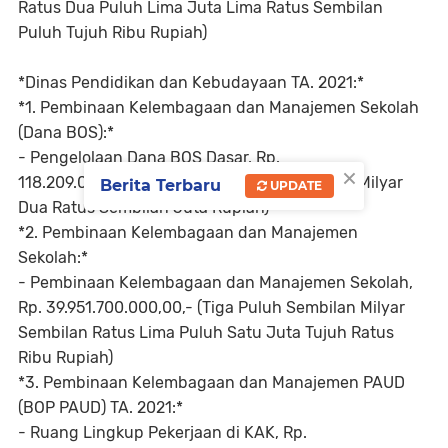
Ratus Dua Puluh Lima Juta Lima Ratus Sembilan
Puluh Tujuh Ribu Rupiah)
*Dinas Pendidikan dan Kebudayaan TA. 2021:*
*1. Pembinaan Kelembagaan dan Manajemen Sekolah
(Dana BOS):*
- Pengelolaan Dana BOS Dasar, Rp.
×
118.209.000.000,00,- (Seratus Delapan Belas Milyar
Berita Terbaru
UPDATE
Dua Ratus Sembilan Juta Rupiah)
*2. Pembinaan Kelembagaan dan Manajemen
Sekolah:*
- Pembinaan Kelembagaan dan Manajemen Sekolah,
Rp. 39.951.700.000,00,- (Tiga Puluh Sembilan Milyar
Sembilan Ratus Lima Puluh Satu Juta Tujuh Ratus
Ribu Rupiah)
*3. Pembinaan Kelembagaan dan Manajemen PAUD
(BOP PAUD) TA. 2021:*
- Ruang Lingkup Pekerjaan di KAK, Rp.