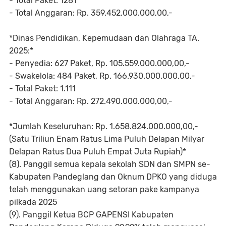
- Total Paket: 1281
- Total Anggaran: Rp. 359.452.000.000,00,-
*Dinas Pendidikan, Kepemudaan dan Olahraga TA.
2025:*
- Penyedia: 627 Paket, Rp. 105.559.000.000,00,-
- Swakelola: 484 Paket, Rp. 166.930.000.000,00,-
- Total Paket: 1.111
- Total Anggaran: Rp. 272.490.000.000,00,-
*Jumlah Keseluruhan: Rp. 1.658.824.000.000,00,-
(Satu Triliun Enam Ratus Lima Puluh Delapan Milyar
Delapan Ratus Dua Puluh Empat Juta Rupiah)*
(8). Panggil semua kepala sekolah SDN dan SMPN se-
Kabupaten Pandeglang dan Oknum DPKO yang diduga
telah menggunakan uang setoran pake kampanya
pilkada 2025
(9). Panggil Ketua BCP GAPENSI Kabupaten