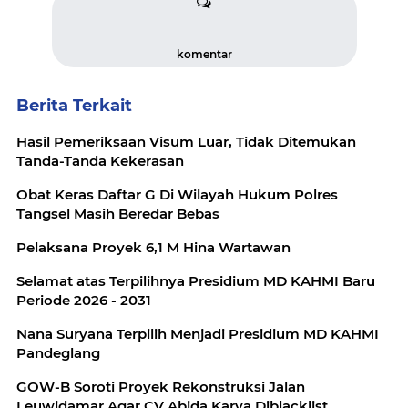
komentar
Berita Terkait
Hasil Pemeriksaan Visum Luar, Tidak Ditemukan
Tanda-Tanda Kekerasan
Obat Keras Daftar G Di Wilayah Hukum Polres
Tangsel Masih Beredar Bebas
Pelaksana Proyek 6,1 M Hina Wartawan
Selamat atas Terpilihnya Presidium MD KAHMI Baru
Periode 2026 - 2031
Nana Suryana Terpilih Menjadi Presidium MD KAHMI
Pandeglang
GOW-B Soroti Proyek Rekonstruksi Jalan
Leuwidamar Agar CV Abida Karya Diblacklist