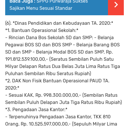
Baca Juga :
SPPG Purwaraja Sukses
Sajikan Menu Sesuai Standar
(6). *Dinas Pendidikan dan Kebudayaan TA. 2020:*
*1. Bantuan Operasional Sekolah:*
- Rincian Dana Bos Sekolah SD dan SMP: - Belanja
Pegawai BOS SD dan BOS SMP - Belanja Barang BOS
SD dan SMP - Belanja Modal BOS SD dan SMP, Rp.
191.812.539.100,00,- (Seratus Sembilan Puluh Satu
Milyar Delapan Ratus Dua Belas Juta Lima Ratus Tiga
Puluhan Sembilan Ribu Seratus Rupiah)
*2. DAK Non Fisik Bantuan Operasional PAUD TA.
2020:*
- Sesuai KAK, Rp. 998.300.000,00,- (Sembilan Ratus
Sembilan Puluh Delapan Juta Tiga Ratus Ribu Rupiah)
*3. Pengadaan Jasa Kantor:*
- Terpenuhinya Pengadaan Jasa Kantor, TKK 810
Orang, Rp. 10.525.597.000,00,- (Sepuluh Milyar Lima