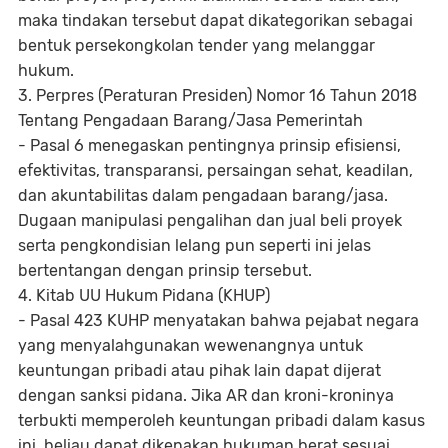
maka tindakan tersebut dapat dikategorikan sebagai
bentuk persekongkolan tender yang melanggar
hukum.
3. Perpres (Peraturan Presiden) Nomor 16 Tahun 2018
Tentang Pengadaan Barang/Jasa Pemerintah
- Pasal 6 menegaskan pentingnya prinsip efisiensi,
efektivitas, transparansi, persaingan sehat, keadilan,
dan akuntabilitas dalam pengadaan barang/jasa.
Dugaan manipulasi pengalihan dan jual beli proyek
serta pengkondisian lelang pun seperti ini jelas
bertentangan dengan prinsip tersebut.
4. Kitab UU Hukum Pidana (KHUP)
- Pasal 423 KUHP menyatakan bahwa pejabat negara
yang menyalahgunakan wewenangnya untuk
keuntungan pribadi atau pihak lain dapat dijerat
dengan sanksi pidana. Jika AR dan kroni-kroninya
terbukti memperoleh keuntungan pribadi dalam kasus
ini, beliau dapat dikenakan hukuman berat sesuai