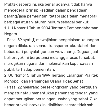
Praktek seperti ini, jika benar adanya, tidak hanya
mencederai prinsip keadilan dalam pengadaan
barang/jasa pemerintah, tetapi juga telah menabrak
berbagai aturan-aturan hukum sebagai berikut:
1. UU Nomor 1 Tahun 2004 Tentang Pembendaharaan
Negara
- Pasal 59 ayat (1) mewajibkan pengelolaan keuangan
negara dilakukan secara transparan, akuntabel, dan
bebas dari penyalahgunaan wewenang. Dugaan jual
beli proyek ini berpotensi melanggar asas tersebut,
merugikan negara, dan melemahkan kepercayaan
publik terhadap pemerintah.
2. UU Nomor 5 Tahun 1999 Tentang Larangan Praktek
Monopoli dan Persaingan Usaha Tidak Sehat
- Pasal 22 melarang persekongkolan yang bertujuan
mengatur atau menentukan pemenang tender, yang
dapat merugikan persaingan usaha yang sehat. Jika
benar proyek-proyek ini dialihkan secara tidak sah,