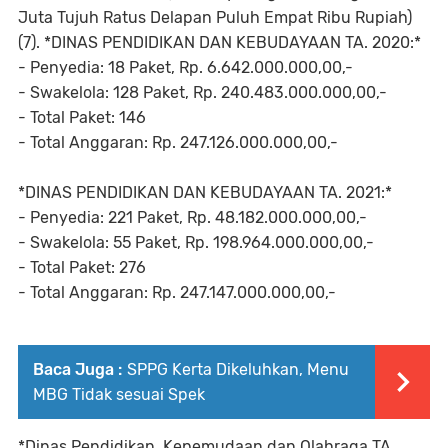
Juta Tujuh Ratus Delapan Puluh Empat Ribu Rupiah)
(7). *DINAS PENDIDIKAN DAN KEBUDAYAAN TA. 2020:*
- Penyedia: 18 Paket, Rp. 6.642.000.000,00,-
- Swakelola: 128 Paket, Rp. 240.483.000.000,00,-
- Total Paket: 146
- Total Anggaran: Rp. 247.126.000.000,00,-
*DINAS PENDIDIKAN DAN KEBUDAYAAN TA. 2021:*
- Penyedia: 221 Paket, Rp. 48.182.000.000,00,-
- Swakelola: 55 Paket, Rp. 198.964.000.000,00,-
- Total Paket: 276
- Total Anggaran: Rp. 247.147.000.000,00,-
Baca Juga :
SPPG Kerta Dikeluhkan, Menu
MBG Tidak sesuai Spek
*Dinas Pendidikan, Kepemudaan dan Olahraga TA.