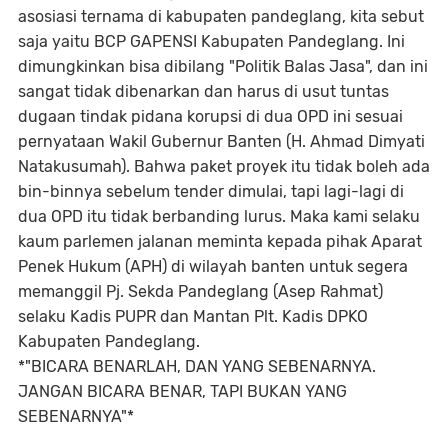
asosiasi ternama di kabupaten pandeglang, kita sebut
saja yaitu BCP GAPENSI Kabupaten Pandeglang. Ini
dimungkinkan bisa dibilang "Politik Balas Jasa", dan ini
sangat tidak dibenarkan dan harus di usut tuntas
dugaan tindak pidana korupsi di dua OPD ini sesuai
pernyataan Wakil Gubernur Banten (H. Ahmad Dimyati
Natakusumah). Bahwa paket proyek itu tidak boleh ada
bin-binnya sebelum tender dimulai, tapi lagi-lagi di
dua OPD itu tidak berbanding lurus. Maka kami selaku
kaum parlemen jalanan meminta kepada pihak Aparat
Penek Hukum (APH) di wilayah banten untuk segera
memanggil Pj. Sekda Pandeglang (Asep Rahmat)
selaku Kadis PUPR dan Mantan Plt. Kadis DPKO
Kabupaten Pandeglang.
*"BICARA BENARLAH, DAN YANG SEBENARNYA.
JANGAN BICARA BENAR, TAPI BUKAN YANG
SEBENARNYA"*