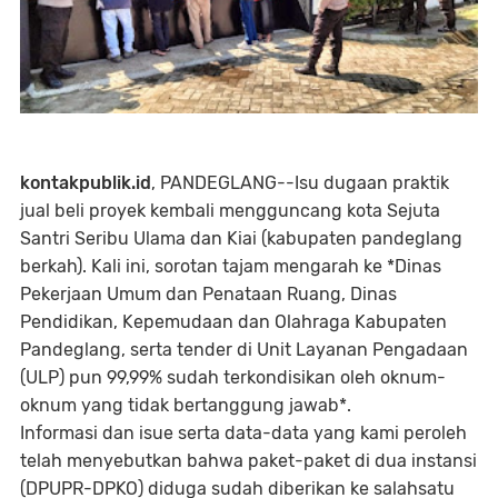
kontakpublik.id
, PANDEGLANG--Isu dugaan praktik
jual beli proyek kembali mengguncang kota Sejuta
Santri Seribu Ulama dan Kiai (kabupaten pandeglang
berkah). Kali ini, sorotan tajam mengarah ke *Dinas
Pekerjaan Umum dan Penataan Ruang, Dinas
Pendidikan, Kepemudaan dan Olahraga Kabupaten
Pandeglang, serta tender di Unit Layanan Pengadaan
(ULP) pun 99,99% sudah terkondisikan oleh oknum-
oknum yang tidak bertanggung jawab*.
Informasi dan isue serta data-data yang kami peroleh
telah menyebutkan bahwa paket-paket di dua instansi
(DPUPR-DPKO) diduga sudah diberikan ke salahsatu