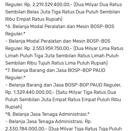
Reguler, Rp. 2.219.329.400,00,- (Dua Milyar Dua Ratus
Sembilan Belas Juta Tiga Ratus Dua Puluh Sembilan
Ribu Empat Ratus Rupiah)
*6. Belanja Modal Peralatan dan Mesin BOSP-BOS
Reguler:*
- Belanja Modal Peralatan dan Mesin BOSP-BOS
Reguler, Rp. 2.553.959.750,00,- (Dua Milyar Lima Ratus
Limah Puluh Tiga Juta Sembilan Ratus Limah Puluh
Sembilan Ribu Tujuh Ratus Lima Puluh Rupiah)
*7. Belanja Barang dan Jasa BOSP-BOP PAUD
Reguler:*
- Belanja Barang dan Jasa BOSP-BOP PAUD Reguler,
Rp. 1.329.440.000,00,- (Satu Milyar Tiga Ratus Dua
Puluh Sembilan Juta Empat Ratus Empat Puluh Ribu
Rupiah)
*8. Belanja Jasa Tenaga Administrasi:*
- Belanja Jasa Tenaga Administrasi, Rp.
2.330.784.000,00,- (Dua Milyar Tiga Ratus Tiga Puluh