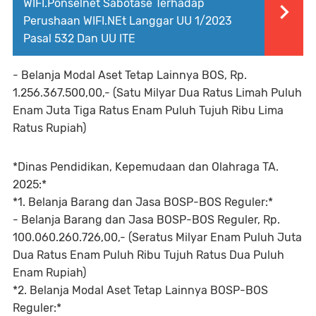
WIFI.Ponselnet Sabotase Terhadap
Perushaan WIFI.NEt Langgar UU 1/2023
Pasal 532 Dan UU ITE
- Belanja Modal Aset Tetap Lainnya BOS, Rp.
1.256.367.500,00,- (Satu Milyar Dua Ratus Limah Puluh
Enam Juta Tiga Ratus Enam Puluh Tujuh Ribu Lima
Ratus Rupiah)
*Dinas Pendidikan, Kepemudaan dan Olahraga TA.
2025:*
*1. Belanja Barang dan Jasa BOSP-BOS Reguler:*
- Belanja Barang dan Jasa BOSP-BOS Reguler, Rp.
100.060.260.726,00,- (Seratus Milyar Enam Puluh Juta
Dua Ratus Enam Puluh Ribu Tujuh Ratus Dua Puluh
Enam Rupiah)
*2. Belanja Modal Aset Tetap Lainnya BOSP-BOS
Reguler:*