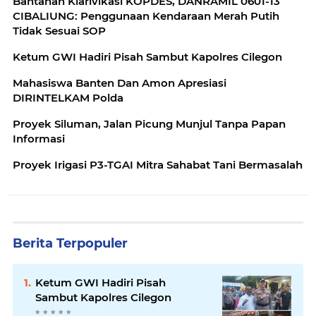
Bantahan Klarivikasi KOPDES, DANRAMIL 0601-13
CIBALIUNG: Penggunaan Kendaraan Merah Putih
Tidak Sesuai SOP
Ketum GWI Hadiri Pisah Sambut Kapolres Cilegon
Mahasiswa Banten Dan Amon Apresiasi
DIRINTELKAM Polda
Proyek Siluman, Jalan Picung Munjul Tanpa Papan
Informasi
Proyek Irigasi P3-TGAI Mitra Sahabat Tani Bermasalah
Berita Terpopuler
Ketum GWI Hadiri Pisah
Sambut Kapolres Cilegon