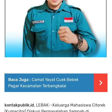
Baca Juga :
Camat Yayat Cuek Bebek
Pagar Kecamatan Terbengkalai
kontakpublik.id
, LEBAK--Keluarga Mahasiswa Citorek
(Kumacitor) Diskusi Permasalahan Sampah di