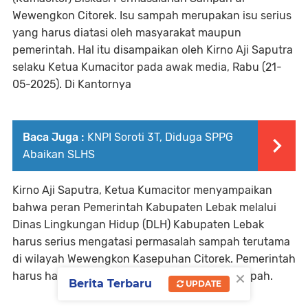
Wewengkon Citorek. Isu sampah merupakan isu serius
yang harus diatasi oleh masyarakat maupun
pemerintah. Hal itu disampaikan oleh Kirno Aji Saputra
selaku Ketua Kumacitor pada awak media, Rabu (21-
05-2025). Di Kantornya
Baca Juga :
KNPI Soroti 3T, Diduga SPPG
Abaikan SLHS
Kirno Aji Saputra, Ketua Kumacitor menyampaikan
bahwa peran Pemerintah Kabupaten Lebak melalui
Dinas Lingkungan Hidup (DLH) Kabupaten Lebak
harus serius mengatasi permasalah sampah terutama
di wilayah Wewengkon Kasepuhan Citorek. Pemerintah
×
harus hadir dalam mengatasi permasalah sampah.
Berita Terbaru
UPDATE