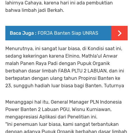
lahirnya Cahaya, karena hari ini ada pembuktian
bahwa limbah jadi Berkah.
Baca Juga :
FORJA Banten Siap UNRAS
Menurutnya, ini sangat luar biasa, di Kondisi saat ini,
sedang kekeringan karena Elnino, Mathla'ul Anwar
malah Panen Raya Padi dengan Pupuk Organik
berbahan dasar limbah FABA PLTU 2 LABUAN, dan ini
bertepatan dengan ulang tahun Propinsi Banten ke
23, sungguh hadiah luar biasa bagi Banten. Tuturnya
Menanggapi hal itu, General Manager PLN Indonesia
Power Banten 2 Labuan PGU, Wisnu Kurniawan,
mengapresiasi Aplikasi dari Penelitian ini.
"Ini penemuan luar biasa, kami sangat terbantukan
dengan adanya Pupuk Organik berbahan dasar limbah