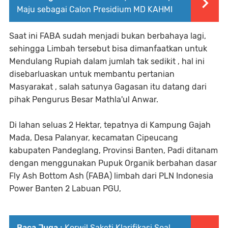
Maju sebagai Calon Presidium MD KAHMI
Saat ini FABA sudah menjadi bukan berbahaya lagi,
sehingga Limbah tersebut bisa dimanfaatkan untuk
Mendulang Rupiah dalam jumlah tak sedikit , hal ini
disebarluaskan untuk membantu pertanian
Masyarakat , salah satunya Gagasan itu datang dari
pihak Pengurus Besar Mathla'ul Anwar.
Di lahan seluas 2 Hektar, tepatnya di Kampung Gajah
Mada, Desa Palanyar, kecamatan Cipeucang
kabupaten Pandeglang, Provinsi Banten, Padi ditanam
dengan menggunakan Pupuk Organik berbahan dasar
Fly Ash Bottom Ash (FABA) limbah dari PLN Indonesia
Power Banten 2 Labuan PGU,
Baca Juga :
Korwil Saketi Klarifikasi Soal