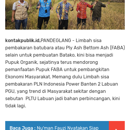
kontakpublik.id,
PANDEGLANG - Limbah sisa
pembakaran batubara atau Ply Ash Bettom Ash (FABA)
selain untuk pembuatan Batako, kini bisa menjadi
Pupuk Organik, sejatinya terus mendorong
pemanfaatan Pupuk FABA untuk pembangkitan
Ekonomi Masyarakat. Memang dulu Limbah sisa
pembakaran PLN Indonesia Power Banten 2 Labuan
PGU, yang trend di Masyarakat sekitar dengan
sebutan PLTU Labuan jadi bahan perbincangan, kini
tidak lagi.
Baca Juga :
Nu'man Fauzi Nyatakan Siap