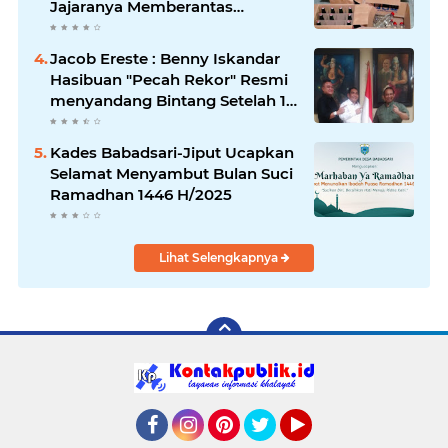
Jajaranya Memberantas
Peredaran Miras
Jacob Ereste : Benny Iskandar
Hasibuan "Pecah Rekor" Resmi
menyandang Bintang Setelah 14
Tahun Ngejokrok Berpangjat
Kombes
Kades Babadsari-Jiput Ucapkan
Selamat Menyambut Bulan Suci
Ramadhan 1446 H/2025
Lihat Selengkapnya