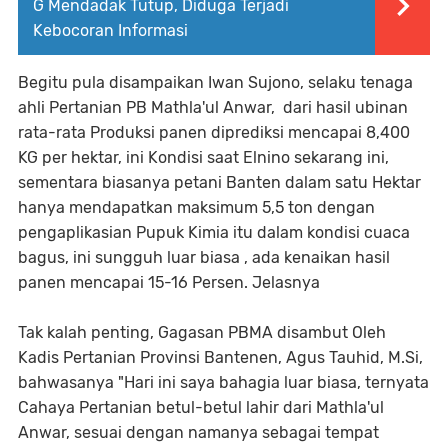
G Mendadak Tutup, Diduga Terjadi
Kebocoran Informasi
Begitu pula disampaikan Iwan Sujono, selaku tenaga
ahli Pertanian PB Mathla'ul Anwar, dari hasil ubinan
rata-rata Produksi panen diprediksi mencapai 8,400
KG per hektar, ini Kondisi saat Elnino sekarang ini,
sementara biasanya petani Banten dalam satu Hektar
hanya mendapatkan maksimum 5,5 ton dengan
pengaplikasian Pupuk Kimia itu dalam kondisi cuaca
bagus, ini sungguh luar biasa , ada kenaikan hasil
panen mencapai 15-16 Persen. Jelasnya
Tak kalah penting, Gagasan PBMA disambut Oleh
Kadis Pertanian Provinsi Bantenen, Agus Tauhid, M.Si,
bahwasanya "Hari ini saya bahagia luar biasa, ternyata
Cahaya Pertanian betul-betul lahir dari Mathla'ul
Anwar, sesuai dengan namanya sebagai tempat