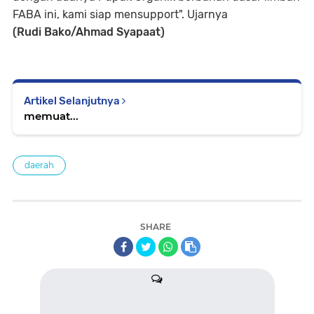
FABA ini, kami siap mensupport". Ujarnya
(Rudi Bako/Ahmad Syapaat)
Artikel Selanjutnya
memuat...
daerah
SHARE