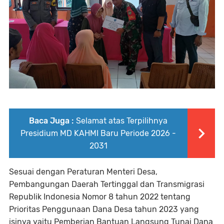
Baca Juga :
Selamat atas Terpilihnya
Presidium MD KAHMI Baru Periode 2026 -
2031
Sesuai dengan Peraturan Menteri Desa,
Pembangungan Daerah Tertinggal dan Transmigrasi
Republik Indonesia Nomor 8 tahun 2022 tentang
Prioritas Penggunaan Dana Desa tahun 2023 yang
isinya yaitu Pemberian Bantuan Langsung Tunai Dana