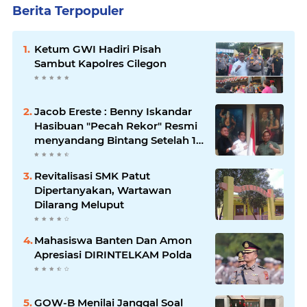
Berita Terpopuler
Ketum GWI Hadiri Pisah
Sambut Kapolres Cilegon
Jacob Ereste : Benny Iskandar
Hasibuan "Pecah Rekor" Resmi
menyandang Bintang Setelah 14
Tahun Ngejokrok Berpangjat
Kombes
Revitalisasi SMK Patut
Dipertanyakan, Wartawan
Dilarang Meluput
Mahasiswa Banten Dan Amon
Apresiasi DIRINTELKAM Polda
GOW-B Menilai Janggal Soal