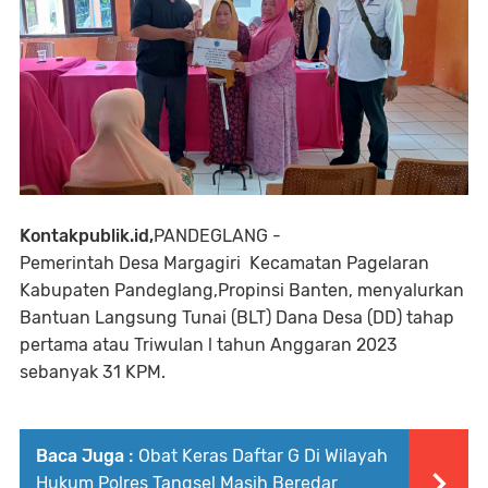
Kontakpublik.id,
PANDEGLANG -
Pemerintah Desa Margagiri Kecamatan Pagelaran
Kabupaten Pandeglang,Propinsi Banten, menyalurkan
Bantuan Langsung Tunai (BLT) Dana Desa (DD) tahap
pertama atau Triwulan l tahun Anggaran 2023
sebanyak 31 KPM.
Baca Juga :
Obat Keras Daftar G Di Wilayah
Hukum Polres Tangsel Masih Beredar