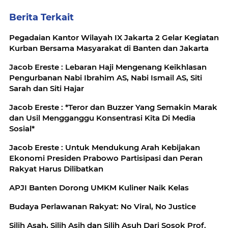
Berita Terkait
Pegadaian Kantor Wilayah IX Jakarta 2 Gelar Kegiatan
Kurban Bersama Masyarakat di Banten dan Jakarta
Jacob Ereste : Lebaran Haji Mengenang Keikhlasan
Pengurbanan Nabi Ibrahim AS, Nabi Ismail AS, Siti
Sarah dan Siti Hajar
Jacob Ereste : *Teror dan Buzzer Yang Semakin Marak
dan Usil Mengganggu Konsentrasi Kita Di Media
Sosial*
Jacob Ereste : Untuk Mendukung Arah Kebijakan
Ekonomi Presiden Prabowo Partisipasi dan Peran
Rakyat Harus Dilibatkan
APJI Banten Dorong UMKM Kuliner Naik Kelas
Budaya Perlawanan Rakyat: No Viral, No Justice
Silih Asah, Silih Asih dan Silih Asuh Dari Sosok Prof.