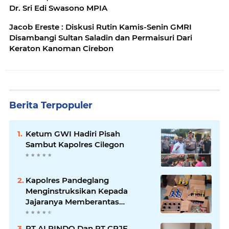
Dr. Sri Edi Swasono MPIA
Jacob Ereste : Diskusi Rutin Kamis-Senin GMRI
Disambangi Sultan Saladin dan Permaisuri Dari
Keraton Kanoman Cirebon
Berita Terpopuler
Ketum GWI Hadiri Pisah
Sambut Kapolres Cilegon
Kapolres Pandeglang
Menginstruksikan Kepada
Jajaranya Memberantas
Peredaran Miras
PT ALPINDO Dan PT CPJF