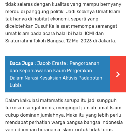
tidak selaras dengan kualitas yang mampu bernyanyi
merdu di panggung politik. Jadi keoknya Umat Islam
tak hanya di habitat ekonomi, seperti yang
dicelotehkan Jusuf Kalla saat memompa semangat
umat Islam pada acara halal bi halal ICMI dan
Silaturrahmi Tokoh Bangsa, 12 Mei 2023 di Jakarta.
Baca Juga :
Jacob Ereste : Pengorbanan
dan Kepahlawanan Kaum Pergerakan
Dalam Narasi Kesaksian Aktivis Padapotan
Lubis
Dalam kalkulasi matematis serupa itu jadi sungguh
terkesan sangat ironis, mengingat jumlah umat Islam
cukup dominan jumlahnya. Maka itu yang lebih perlu
mendapat perhatian warga bangsa bangsa Indonesia
yang dominan beragama Islam, untuk tidak terus