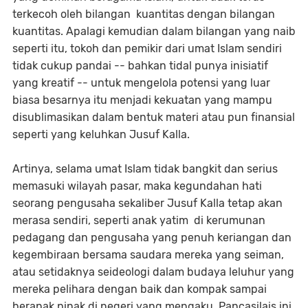
terkecoh oleh bilangan kuantitas dengan bilangan
kuantitas. Apalagi kemudian dalam bilangan yang naib
seperti itu, tokoh dan pemikir dari umat Islam sendiri
tidak cukup pandai -- bahkan tidal punya inisiatif
yang kreatif -- untuk mengelola potensi yang luar
biasa besarnya itu menjadi kekuatan yang mampu
disublimasikan dalam bentuk materi atau pun finansial
seperti yang keluhkan Jusuf Kalla.
Artinya, selama umat Islam tidak bangkit dan serius
memasuki wilayah pasar, maka kegundahan hati
seorang pengusaha sekaliber Jusuf Kalla tetap akan
merasa sendiri, seperti anak yatim di kerumunan
pedagang dan pengusaha yang penuh keriangan dan
kegembiraan bersama saudara mereka yang seiman,
atau setidaknya seideologi dalam budaya leluhur yang
mereka pelihara dengan baik dan kompak sampai
beranak pinak di negeri yang mengaku Pancasilais ini.