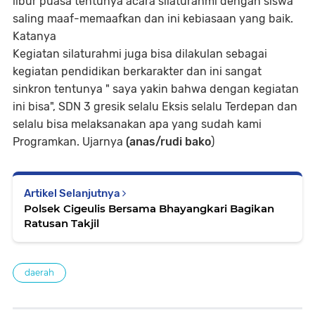
libur puasa tentunya acara silaturahmi dengan siswa
saling maaf-memaafkan dan ini kebiasaan yang baik.
Katanya
Kegiatan silaturahmi juga bisa dilakulan sebagai
kegiatan pendidikan berkarakter dan ini sangat
sinkron tentunya " saya yakin bahwa dengan kegiatan
ini bisa", SDN 3 gresik selalu Eksis selalu Terdepan dan
selalu bisa melaksanakan apa yang sudah kami
Programkan. Ujarnya
(anas/rudi bako
)
Artikel Selanjutnya
Polsek Cigeulis Bersama Bhayangkari Bagikan
Ratusan Takjil
daerah