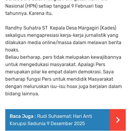
Nasional (HPN) setiap tanggal 9 Februari tiap
tahunnya. Karena itu,
Randhy Suhatra ST Kepala Desa Margagiri (Kades)
sekaligus mengapresiasi kerja-kerja jurnalistik yang
dilakukan media online/massa dalam melawan berita
hoaks.
Beliau berharap, pers tidak melupakan kewajibannya
untuk mengedukasi masyarakat. Apalagi Pers
merupakan pilar ke empat dalam demokrasi, Saya
berharap fungsi Pers untuk mendidik Masyarakat
dengan meluruskan isu-isu hoax juga berjalan dalam
bidang lainnya.
Baca Juga :
Rudi Suhaemat: Hari Anti
Korupsi Sedunia 9 Desember 2025