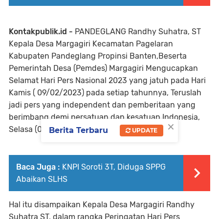
Kontakpublik.id -
PANDEGLANG Randhy Suhatra, ST
Kepala Desa Margagiri Kecamatan Pagelaran
Kabupaten Pandeglang Propinsi Banten,Beserta
Pemerintah Desa (Pemdes) Margagiri Mengucapkan
Selamat Hari Pers Nasional 2023 yang jatuh pada Hari
Kamis ( 09/02/2023) pada setiap tahunnya, Teruslah
jadi pers yang independent dan pemberitaan yang
berimbang demi persatuan dan kesatuan Indonesia,
×
Selasa (06/02/2023)
Berita Terbaru
UPDATE
Baca Juga :
KNPI Soroti 3T, Diduga SPPG
Abaikan SLHS
Hal itu disampaikan Kepala Desa Margagiri Randhy
Suhatra ST, dalam rangka Peringatan Hari Pers