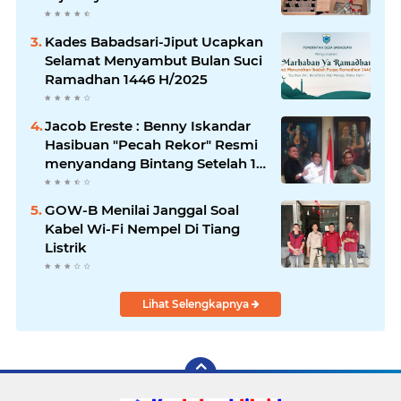
Peredaran Miras
Kades Babadsari-Jiput Ucapkan
Selamat Menyambut Bulan Suci
Ramadhan 1446 H/2025
Jacob Ereste : Benny Iskandar
Hasibuan "Pecah Rekor" Resmi
menyandang Bintang Setelah 14
Tahun Ngejokrok Berpangjat
Kombes
GOW-B Menilai Janggal Soal
Kabel Wi-Fi Nempel Di Tiang
Listrik
Lihat Selengkapnya