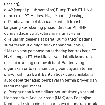
(leasing);
d. 49 (empat puluh sembilan) Dump Truck PT. HNM
ditarik oleh PT. Hudaya Maju Mandiri (leasing);
e. Pembayaran pelaksanaan kredit di transfer
langsung ke-rekening pribadi Direktur PT. HMN
dengan dasar surat keterangan lunas yang
dikeluarkan dealer alat berat (Dump truck) padahal
surat tersebut diduga tidak benar atau palsu;
f. Mekanisme pembayaran terhadap kontrak kerja PT.
HNM dengan PT. Waskita Karya tidak dilaksanakan
melalui rekening escrow di bank Banten yang
digunakan untuk menampung pembayaran termin
proyek sehinga Bank Banten tidak dapat melakukan
auto debet terhadap pembayaran termin proyek dan
kredit menjadi macet.
g. Penggunaan Kredit diluar peruntukannya sesuai
Memorandum Analisa Kredit (MAK) dan Perjanjian
Kredit (side streaming), seharusnya digunakan untuk