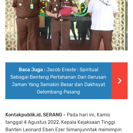
Baca Juga :
Jacob Ereste : Spiritual
Sebagai Benteng Pertahanan Dari Gerusan
Jaman Yang Semakin Besar dan Dakhsyat
Gelombang Pasang
Kontakpublik.id, SERANG -
Pada hari ini, Kamis
tanggal 4 Agustus 2022, Kepala Kejaksaan Tinggi
Banten Leonard Eben Ezer Simanjunntak memimpin