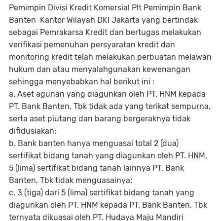
Pemimpin Divisi Kredit Komersial Plt Pemimpin Bank
Banten Kantor Wilayah DKI Jakarta yang bertindak
sebagai Pemrakarsa Kredit dan bertugas melakukan
verifikasi pemenuhan persyaratan kredit dan
monitoring kredit telah melakukan perbuatan melawan
hukum dan atau menyalahgunakan kewenangan
sehingga menyebabkan hal berikut ini :
a. Aset agunan yang diagunkan oleh PT. HNM kepada
PT. Bank Banten, Tbk tidak ada yang terikat sempurna,
serta aset piutang dan barang bergeraknya tidak
difidusiakan;
b. Bank banten hanya menguasai total 2 (dua)
sertifikat bidang tanah yang diagunkan oleh PT. HNM,
5 (lima) sertifikat bidang tanah lainnya PT. Bank
Banten, Tbk tidak menguasainya;
c. 3 (tiga) dari 5 (lima) sertifikat bidang tanah yang
diagunkan oleh PT. HNM kepada PT. Bank Banten, Tbk
ternyata dikuasai oleh PT. Hudaya Maju Mandiri