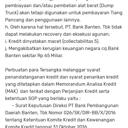
pembiayaan dan/atau pembelian alat berat (Dump
Truck) akan tetapi digunakan untuk pembayaran Tiang
Pancang dan penggunaan lainnya.
h. Oleh karena hal tersebut, PT. Bank Banten, Tbk tidak
dapat melakukan recovery dan eksekusi agunan;
i. Kredit dinyatakan macet (collectabilitas 5).
j. Mengakibatkan kerugian keuangan negara cq Bank
Banten sekitar Rp 65 Miliar.
Perbuatan para Tersangka melanggar syarat
penandatanganan kredit dan syarat penarikan kredit
yang ditetapkan dalam Memorandum Analisa Kredit
(MAK) dan terikat dengan Perjanjian Kredit serta
ketentuan SOP yang berlaku yaitu :
- Surat Keputusan Direksi PT Bank Pembangunan
Daerah Banten, Tbk Nomor 026/SK/DIR-BB/X/2016
tentang Ketentuan Komite Kredit dan Kewenangan
Komite Kredit tanggal 31 Oktober 2016.