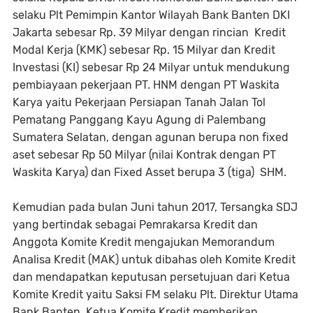
selaku Plt Pemimpin Kantor Wilayah Bank Banten DKI
Jakarta sebesar Rp. 39 Milyar dengan rincian Kredit
Modal Kerja (KMK) sebesar Rp. 15 Milyar dan Kredit
Investasi (KI) sebesar Rp 24 Milyar untuk mendukung
pembiayaan pekerjaan PT. HNM dengan PT Waskita
Karya yaitu Pekerjaan Persiapan Tanah Jalan Tol
Pematang Panggang Kayu Agung di Palembang
Sumatera Selatan, dengan agunan berupa non fixed
aset sebesar Rp 50 Milyar (nilai Kontrak dengan PT
Waskita Karya) dan Fixed Asset berupa 3 (tiga) SHM.
Kemudian pada bulan Juni tahun 2017, Tersangka SDJ
yang bertindak sebagai Pemrakarsa Kredit dan
Anggota Komite Kredit mengajukan Memorandum
Analisa Kredit (MAK) untuk dibahas oleh Komite Kredit
dan mendapatkan keputusan persetujuan dari Ketua
Komite Kredit yaitu Saksi FM selaku Plt. Direktur Utama
Bank Banten. Ketua Komite Kredit memberikan